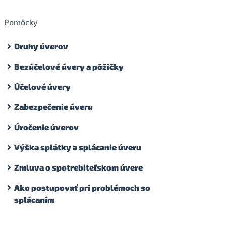
Pomôcky
Druhy úverov
Bezúčelové úvery a pôžičky
Účelové úvery
Zabezpečenie úveru
Úročenie úverov
Výška splátky a splácanie úveru
Zmluva o spotrebiteľskom úvere
Ako postupovať pri problémoch so
splácaním