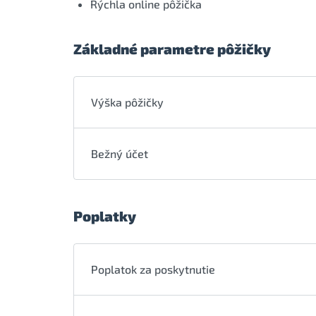
Rýchla online pôžička
Základné parametre pôžičky
Výška pôžičky
Bežný účet
Poplatky
Poplatok za poskytnutie