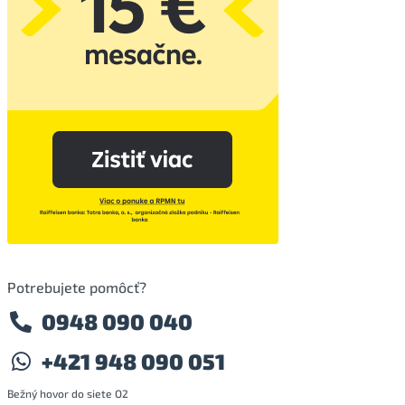
Potrebujete pomôcť?
0948 090 040
+421 948 090 051
Bežný hovor do siete O2