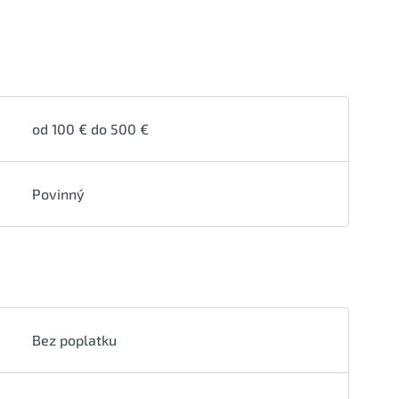
od 100 € do 500 €
Povinný
Bez poplatku