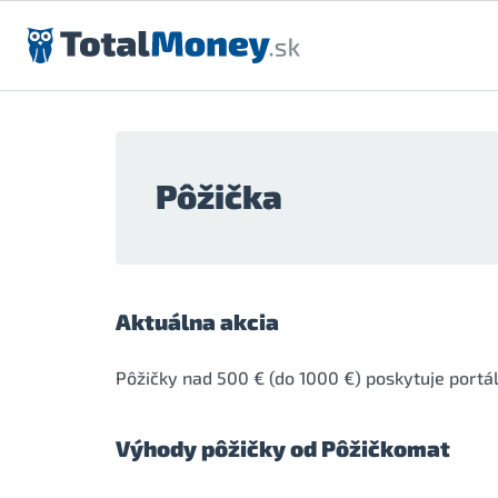
Preskočiť na obsah
Pôžička
Aktuálna akcia
Pôžičky nad 500 € (do 1000 €) poskytuje portá
Výhody pôžičky od Pôžičkomat