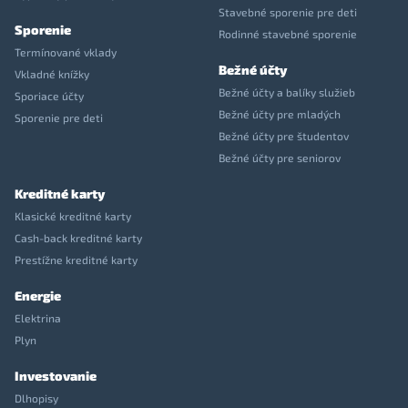
Stavebné sporenie pre deti
Sporenie
Rodinné stavebné sporenie
Termínované vklady
Bežné účty
Vkladné knížky
Bežné účty a balíky služieb
Sporiace účty
Bežné účty pre mladých
Sporenie pre deti
Bežné účty pre študentov
Bežné účty pre seniorov
Kreditné karty
Klasické kreditné karty
Cash-back kreditné karty
Prestížne kreditné karty
Energie
Elektrina
Plyn
Investovanie
Dlhopisy