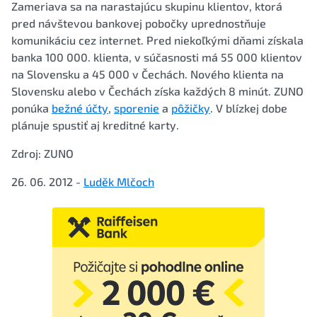
Zameriava sa na narastajúcu skupinu klientov, ktorá
pred návštevou bankovej pobočky uprednostňuje
komunikáciu cez internet. Pred niekoľkými dňami získala
banka 100 000. klienta, v súčasnosti má 55 000 klientov
na Slovensku a 45 000 v Čechách. Nového klienta na
Slovensku alebo v Čechách získa každých 8 minút. ZUNO
ponúka
bežné účty
,
sporenie
a
pôžičky
. V blízkej dobe
plánuje spustiť aj kreditné karty.
Zdroj: ZUNO
26. 06. 2012 -
Luděk Mlčoch