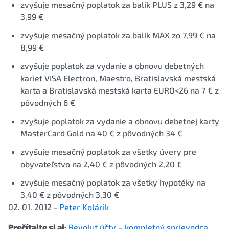
zvyšuje mesačný poplatok za balík PLUS z 3,29 € na
3,99 €
zvyšuje mesačný poplatok za balík MAX zo 7,99 € na
8,99 €
zvyšuje poplatok za vydanie a obnovu debetných
kariet VISA Electron, Maestro, Bratislavská mestská
karta a Bratislavská mestská karta EURO<26 na 7 € z
pôvodných 6 €
zvyšuje poplatok za vydanie a obnovu debetnej karty
MasterCard Gold na 40 € z pôvodných 34 €
zvyšuje mesačný poplatok za všetky úvery pre
obyvateľstvo na 2,40 € z pôvodných 2,20 €
zvyšuje mesačný poplatok za všetky hypotéky na
3,40 € z pôvodných 3,30 €
02. 01. 2012 -
Peter Kolárik
Prečítajte si aj:
Revolut účty – kompletný sprievodca