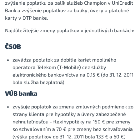
zvýšenie poplatku za balík služieb Champion v UniCredit
Bank a zvýšenie poplatkov za balíky, úvery a platobné
karty v OTP banke.
Najdôležitejšie zmeny poplatkov v jednotlivých bankách:
ČSOB
zavádza poplatok za dobitie kariet mobilného
operátora Telekom (T-Mobile) cez služby
elektronického bankovníctva na 0,15 € (do 31. 12. 2011
bola služba bezplatná)
VÚB banka
zvyšuje poplatok za zmenu zmluvných podmienok zo
strany klienta pre hypotéky a úvery zabezpečené
nehnuteľnosťou - flexihypotéky na 150 € pre zmeny
so schvaľovaním a 70 € pre zmeny bez schvaľovania
(výška poplatkov do 31. 12. 2011 bola 133 € a 60 €)