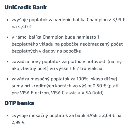
UniCredit Bank
zvyšuje poplatok za vedenie balíka Champion z 3,99 €
na 4,40 €
v rámci balíka Champion bude namiesto 1
bezplatného vkladu na pobočke neobmedzený počet
bezplatných vkladov na pobočke
zavádza nový poplatok za platbu v hotovosti (na iný
ako vlastný účet) vo výške 1 € / transakcia
zavádza mesačný poplatok za 100% inkaso dlžnej
sumy pri kreditných kartách vo výške 0,50 € (platí
pre VISA Electron, VISA Classic a VISA Gold)
OTP banka
zvyšuje mesačný poplatok za balík BASE z 2,69 € na
2,99 €