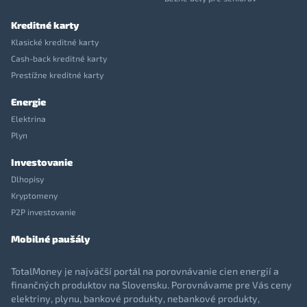
Kreditné karty
Klasické kreditné karty
Cash-back kreditné karty
Prestížne kreditné karty
Energie
Elektrina
Plyn
Investovanie
Dlhopisy
Kryptomeny
P2P investovanie
Mobilné paušály
TotalMoney je najväčší portál na porovnávanie cien energií a
finančných produktov na Slovensku. Porovnávame pre Vás ceny
elektriny, plynu, bankové produkty, nebankové produkty,