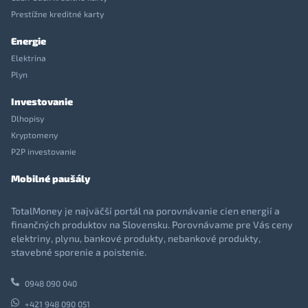
Prestížne kreditné karty
Energie
Elektrina
Plyn
Investovanie
Dlhopisy
Kryptomeny
P2P investovanie
Mobilné paušály
TotalMoney je najväčší portál na porovnávanie cien energií a
finančných produktov na Slovensku. Porovnávame pre Vás ceny
elektriny, plynu, bankové produkty, nebankové produkty,
stavebné sporenie a poistenie.
0948 090 040
+421 948 090 051