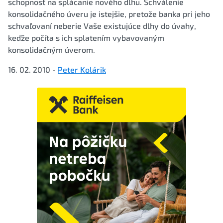
schopnosť na splácanie nového dlhu. Schválenie
konsolidačného úveru je istejšie, pretože banka pri jeho
schvaľovaní neberie Vaše existujúce dlhy do úvahy,
keďže počíta s ich splatením vybavovaným
konsolidačným úverom.
16. 02. 2010 -
Peter Kolárik