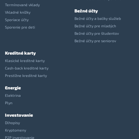
Termínované vklady
Bežné účty
Vkladné knížky
Bežné účty a balíky služieb
Sporiace účty
Bežné účty pre mladých
Sporenie pre deti
Bežné účty pre študentov
Bežné účty pre seniorov
Kreditné karty
Klasické kreditné karty
Cash-back kreditné karty
Prestížne kreditné karty
Energie
Elektrina
Plyn
Investovanie
Dlhopisy
Kryptomeny
P2P investovanie