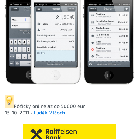
Pôžičky online
až do 50000 eur
13. 10. 2011 -
Luděk Mlčoch