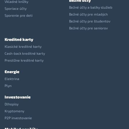
Bežné účty
Vkladné knížky
Bežné účty a balíky služieb
Sporiace účty
Bežné účty pre mladých
Sporenie pre deti
Bežné účty pre študentov
Bežné účty pre seniorov
Kreditné karty
Klasické kreditné karty
Cash-back kreditné karty
Prestížne kreditné karty
Energie
Elektrina
Plyn
Investovanie
Dlhopisy
Kryptomeny
P2P investovanie