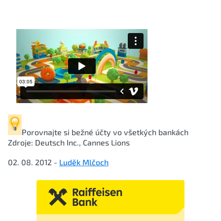
Porovnajte si
bežné účty
vo všetkých bankách
Zdroje: Deutsch Inc., Cannes Lions
02. 08. 2012 -
Luděk Mlčoch