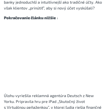
banky jednoduchší a intuitívnejší ako tradičné účty. Ako
však klientov „prinútiť“, aby si nový účet vyskúšali?
Pokračovanie článku nižšie ↓
Úlohu vyriešila reklamná agentúra Deutsch z New
Yorku. Pripravila hru pre iPad „Skutočný život
s Virtuálnou peňaženkou“, v ktorej ľudia riešia finančné