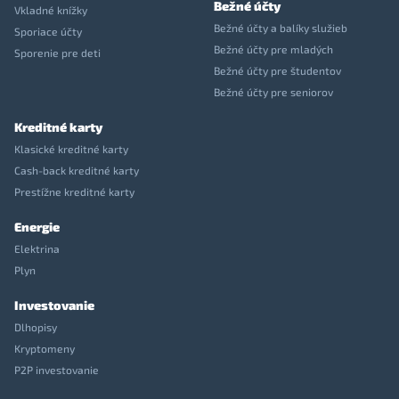
Bežné účty
Vkladné knížky
Bežné účty a balíky služieb
Sporiace účty
Bežné účty pre mladých
Sporenie pre deti
Bežné účty pre študentov
Bežné účty pre seniorov
Kreditné karty
Klasické kreditné karty
Cash-back kreditné karty
Prestížne kreditné karty
Energie
Elektrina
Plyn
Investovanie
Dlhopisy
Kryptomeny
P2P investovanie