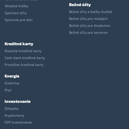
Bežné účty
Vkladné knížky
Bežné účty a balíky služieb
Sporiace účty
Bežné účty pre mladých
Sporenie pre deti
Bežné účty pre študentov
Bežné účty pre seniorov
Kreditné karty
Klasické kreditné karty
Cash-back kreditné karty
Prestížne kreditné karty
Energie
Elektrina
Plyn
Investovanie
Dlhopisy
Kryptomeny
P2P investovanie