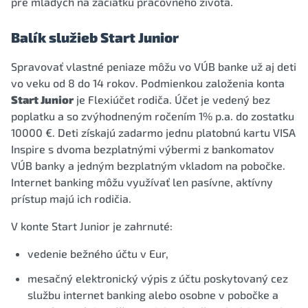
pre mladých na začiatku pracovného života.
Balík služieb Start Junior
Spravovať vlastné peniaze môžu vo VÚB banke už aj deti
vo veku od 8 do 14 rokov. Podmienkou založenia konta
Start Junior
je Flexiúčet rodiča. Účet je vedený bez
poplatku a so zvýhodneným ročením 1% p.a. do zostatku
10000 €. Deti získajú zadarmo jednu platobnú kartu VISA
Inspire s dvoma bezplatnými výbermi z bankomatov
VÚB banky a jedným bezplatným vkladom na pobočke.
Internet banking môžu využívať len pasívne, aktívny
prístup majú ich rodičia.
V konte Start Junior je zahrnuté:
vedenie bežného účtu v Eur,
mesačný elektronický výpis z účtu poskytovaný cez
službu internet banking alebo osobne v pobočke a