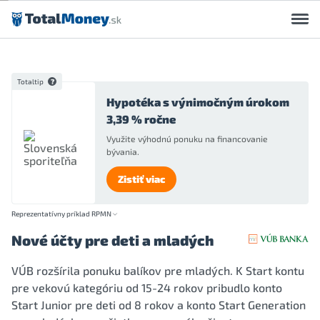
Preskočiť na obsah
Totaltip
Hypotéka s výnimočným úrokom
3,39 % ročne
Využite výhodnú ponuku na financovanie
bývania.
Zistiť viac
Reprezentatívny príklad RPMN
Nové účty pre deti a mladých
VÚB rozšírila ponuku balíkov pre mladých. K Start kontu
pre vekovú kategóriu od 15-24 rokov pribudlo konto
Start Junior pre deti od 8 rokov a konto Start Generation