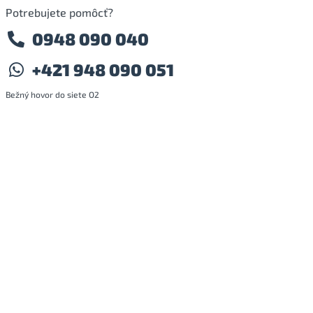
Potrebujete pomôcť?
0948 090 040
+421 948 090 051
Bežný hovor do siete O2