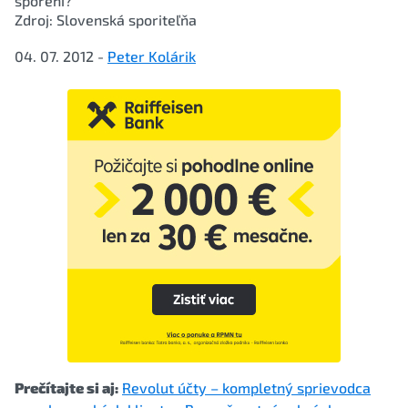
sporení?
Zdroj: Slovenská sporiteľňa
04. 07. 2012 -
Peter Kolárik
Prečítajte si aj:
Revolut účty – kompletný sprievodca