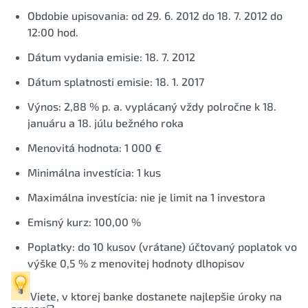
Obdobie upisovania: od 29. 6. 2012 do 18. 7. 2012 do
12:00 hod.
Dátum vydania emisie: 18. 7. 2012
Dátum splatnosti emisie: 18. 1. 2017
Výnos: 2,88 % p. a. vyplácaný vždy polročne k 18.
januáru a 18. júlu bežného roka
Menovitá hodnota: 1 000 €
Minimálna investícia: 1 kus
Maximálna investícia: nie je limit na 1 investora
Emisný kurz: 100,00 %
Poplatky: do 10 kusov (vrátane) účtovaný poplatok vo
výške 0,5 % z menovitej hodnoty dlhopisov
Viete, v ktorej banke dostanete
najlepšie úroky
na