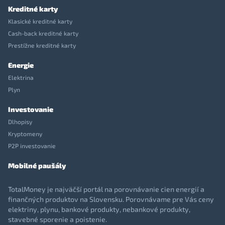
Kreditné karty
Klasické kreditné karty
Cash-back kreditné karty
Prestížne kreditné karty
Energie
Elektrina
Plyn
Investovanie
Dlhopisy
Kryptomeny
P2P investovanie
Mobilné paušály
TotalMoney je najväčší portál na porovnávanie cien energií a
finančných produktov na Slovensku. Porovnávame pre Vás ceny
elektriny, plynu, bankové produkty, nebankové produkty,
stavebné sporenie a poistenie.