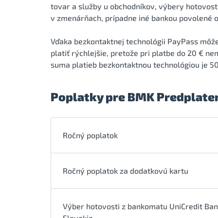
tovar a služby u obchodníkov, výbery hotovost
v zmenárňach, prípadne iné bankou povolené o
Vďaka bezkontaktnej technológii PayPass môž
platiť rýchlejšie, pretože pri platbe do 20 € 
suma platieb bezkontaktnou technológiou je 50 
Poplatky pre BMK Predplaten
Ročný poplatok
Ročný poplatok za dodatkovú kartu
Výber hotovosti z bankomatu UniCredit Ba
Slovakia