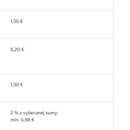
1,30 €
0,20 €
1,30 €
2 % z vyberanej sumy,
min. 4,98 €