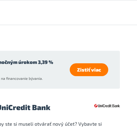
močným úrokom 3,39 %
Zistiť viac
na financovanie bývania.
UniCredit Bank
y ste si museli otvárať nový účet? Vybavte si