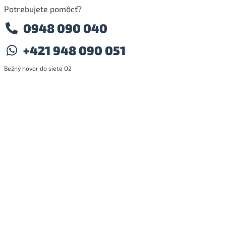
Potrebujete pomôcť?
0948 090 040
+421 948 090 051
Bežný hovor do siete O2