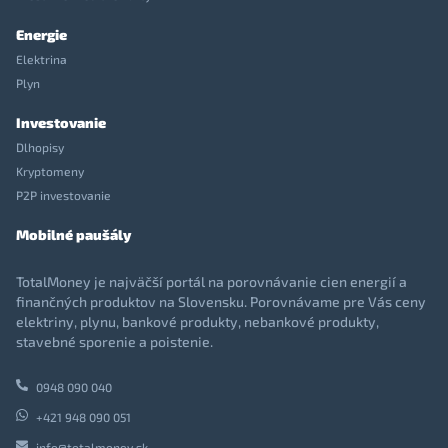
Energie
Elektrina
Plyn
Investovanie
Dlhopisy
Kryptomeny
P2P investovanie
Mobilné paušály
TotalMoney je najväčší portál na porovnávanie cien energií a
finančných produktov na Slovensku. Porovnávame pre Vás ceny
elektriny, plynu, bankové produkty, nebankové produkty,
stavebné sporenie a poistenie.
0948 090 040
+421 948 090 051
info@totalmoney.sk