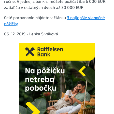
ročne. V jednej z bánk si môžete požičať iba 6 000 EUR,
zatiaľ čo v ostatných dvoch až 30 000 EUR.
Celé porovnanie nájdete v článku
3 najlepšie vianočné
pôžičky
.
05. 12. 2019 - Lenka Siváková