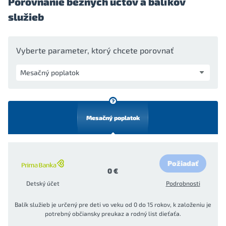
Porovnanie bežných účtov a balíkov
služieb
Vyberte parameter, ktorý chcete porovnať
Mesačný poplatok
Požiadať
0 €
Detský účet
Podrobnosti
Balík služieb je určený pre deti vo veku od 0 do 15 rokov, k založeniu je
potrebný občiansky preukaz a rodný list dieťaťa.