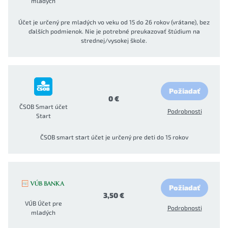
mladých
Účet je určený pre mladých vo veku od 15 do 26 rokov (vrátane), bez
ďalších podmienok. Nie je potrebné preukazovať štúdium na
strednej/vysokej škole.
Požiadať
0 €
ČSOB Smart účet
Podrobnosti
Start
ČSOB smart start účet je určený pre deti do 15 rokov
Požiadať
3,50 €
VÚB Účet pre
Podrobnosti
mladých