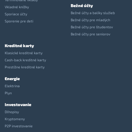
Bežné účty
Vkladné knížky
Bežné účty a balíky služieb
Sporiace účty
Bežné účty pre mladých
Sporenie pre deti
Bežné účty pre študentov
Bežné účty pre seniorov
Kreditné karty
Klasické kreditné karty
Cash-back kreditné karty
Prestížne kreditné karty
Energie
Elektrina
Plyn
Investovanie
Dlhopisy
Kryptomeny
P2P investovanie