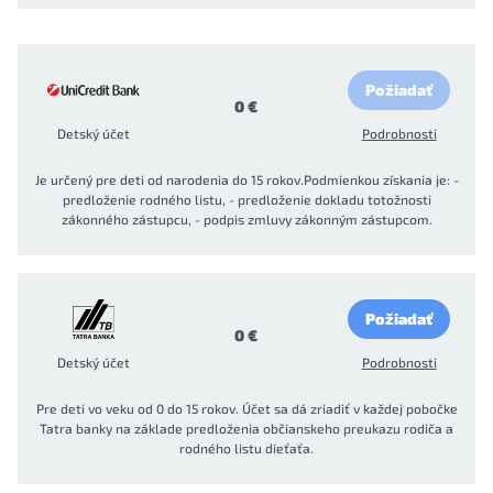
Požiadať
0 €
Detský účet
Podrobnosti
Je určený pre deti od narodenia do 15 rokov.Podmienkou získania je: -
predloženie rodného listu, - predloženie dokladu totožnosti
zákonného zástupcu, - podpis zmluvy zákonným zástupcom.
Požiadať
0 €
Detský účet
Podrobnosti
Pre deti vo veku od 0 do 15 rokov. Účet sa dá zriadiť v každej pobočke
Tatra banky na základe predloženia občianskeho preukazu rodiča a
rodného listu dieťaťa.