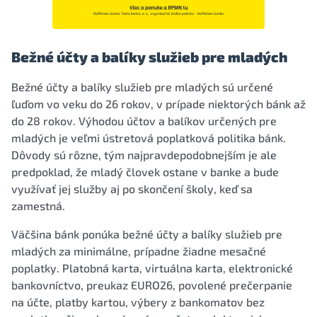
Bežné účty a balíky služieb pre mladých
Bežné účty a balíky služieb pre mladých sú určené
ľuďom vo veku do 26 rokov, v prípade niektorých bánk až
do 28 rokov. Výhodou účtov a balíkov určených pre
mladých je veľmi ústretová poplatková politika bánk.
Dôvody sú rôzne, tým najpravdepodobnejším je ale
predpoklad, že mladý človek ostane v banke a bude
využívať jej služby aj po skončení školy, keď sa
zamestná.
Väčšina bánk ponúka bežné účty a balíky služieb pre
mladých za minimálne, prípadne žiadne mesačné
poplatky. Platobná karta, virtuálna karta, elektronické
bankovníctvo, preukaz EURO26, povolené prečerpanie
na účte, platby kartou, výbery z bankomatov bez