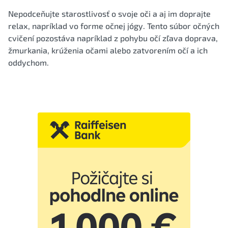
Nepodceňujte starostlivosť o svoje oči a aj im doprajte
relax, napríklad vo forme očnej jógy. Tento súbor očných
cvičení pozostáva napríklad z pohybu očí zľava doprava,
žmurkania, krúženia očami alebo zatvorením očí a ich
oddychom.