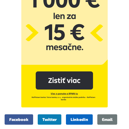
Facebook
Twitter
LinkedIn
Email