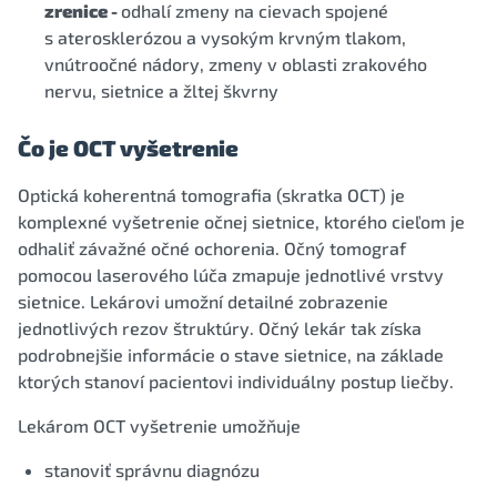
zrenice -
odhalí zmeny na cievach spojené
s aterosklerózou a vysokým krvným tlakom,
vnútroočné nádory, zmeny v oblasti zrakového
nervu, sietnice a žltej škvrny
Čo je OCT vyšetrenie
Optická koherentná tomografia (skratka OCT) je
komplexné vyšetrenie očnej sietnice, ktorého cieľom je
odhaliť závažné očné ochorenia. Očný tomograf
pomocou laserového lúča zmapuje jednotlivé vrstvy
sietnice. Lekárovi umožní detailné zobrazenie
jednotlivých rezov štruktúry. Očný lekár tak získa
podrobnejšie informácie o stave sietnice, na základe
ktorých stanoví pacientovi individuálny postup liečby.
Lekárom OCT vyšetrenie umožňuje
stanoviť správnu diagnózu