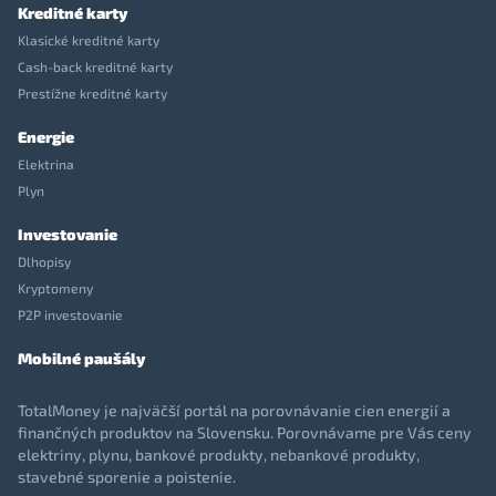
Kreditné karty
Klasické kreditné karty
Cash-back kreditné karty
Prestížne kreditné karty
Energie
Elektrina
Plyn
Investovanie
Dlhopisy
Kryptomeny
P2P investovanie
Mobilné paušály
TotalMoney je najväčší portál na porovnávanie cien energií a
finančných produktov na Slovensku. Porovnávame pre Vás ceny
elektriny, plynu, bankové produkty, nebankové produkty,
stavebné sporenie a poistenie.