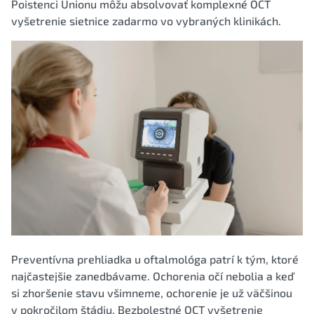
Poistenci Unionu môžu absolvovať komplexné OCT
vyšetrenie sietnice zadarmo vo vybraných klinikách.
Preventívna prehliadka u oftalmológa patrí k tým, ktoré
najčastejšie zanedbávame. Ochorenia očí nebolia a keď
si zhoršenie stavu všimneme, ochorenie je už väčšinou
v pokročilom štádiu. Bezbolestné OCT vyšetrenie