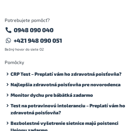
Potrebujete pomôcť?
0948 090 040
+421 948 090 051
Bežný hovor do siete O2
Pomôcky
CRP Test – Preplatí vám ho zdravotná poisťovňa?
Najlepšia zdravotná poisťovňa pre novorodenca
Monitor dychu pre bábätká zadarmo
Test na potravinovú intoleranciu – Preplatí vám ho
zdravotná poisťovňa?
Bezbolestné vyšetrenie sietnice majú poistenci
Unionu zadarmo