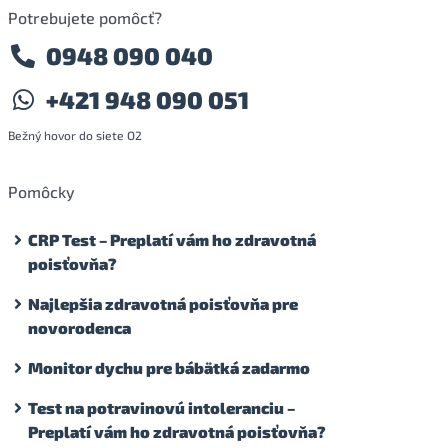
Potrebujete pomôcť?
0948 090 040
+421 948 090 051
Bežný hovor do siete O2
Pomôcky
CRP Test – Preplatí vám ho zdravotná
poisťovňa?
Najlepšia zdravotná poisťovňa pre
novorodenca
Monitor dychu pre bábätká zadarmo
Test na potravinovú intoleranciu –
Preplatí vám ho zdravotná poisťovňa?