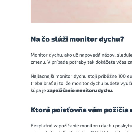
Na čo slúži monitor dychu?
Monitor dychu, ako už napovedá názov, sleduje
zmenu. V prípade potreby tak dokážete včas za
Najlacnejší monitor dychu stojí približne 100 e
treba brať aj to, že monitor dychu budete využ
kúpa je
zapožičanie monitoru dychu
.
Ktorá poisťovňa vám požičia
Bezplatné zapožičanie monitoru dychu poskytu