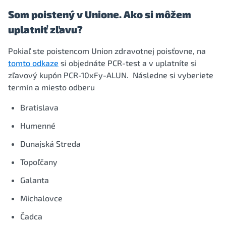
Som poistený v Unione. Ako si môžem
uplatniť zľavu?
Pokiaľ ste poistencom Union zdravotnej poisťovne, na
tomto odkaze
si objednáte PCR-test a v uplatníte si
zľavový kupón PCR-10xFy-ALUN. Následne si vyberiete
termín a miesto odberu
Bratislava
Humenné
Dunajská Streda
Topoľčany
Galanta
Michalovce
Čadca