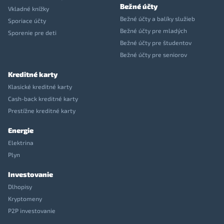
Bežné účty
Vkladné knížky
Bežné účty a balíky služieb
Sporiace účty
Bežné účty pre mladých
Sporenie pre deti
Bežné účty pre študentov
Bežné účty pre seniorov
Kreditné karty
Klasické kreditné karty
Cash-back kreditné karty
Prestížne kreditné karty
Energie
Elektrina
Plyn
Investovanie
Dlhopisy
Kryptomeny
P2P investovanie