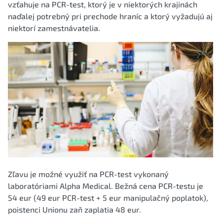
vzťahuje na PCR-test, ktorý je v niektorých krajinách
naďalej potrebný pri prechode hraníc a ktorý vyžadujú aj
niektorí zamestnávatelia.
Zľavu je možné využiť na PCR-test vykonaný
laboratóriami Alpha Medical. Bežná cena PCR-testu je
54 eur (49 eur PCR-test + 5 eur manipulačný poplatok),
poistenci Unionu zaň zaplatia 48 eur.