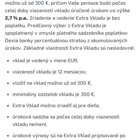
možno už od 300 €, pričom Vaše peniaze budú počas
celej doby viazanosti vkladu úročené úrokom vo výške
2,7 % p.a.
. Zriadenie a vedenie Extra Vkladu je bez
poplatku. Predčasný výber z Extra Vkladu je
spoplatnený v zmysle platného sadzobníka poplatkov
Dexia banky percentuálnou stratou z akumulovaných
úrokov. Základné vlastnosti Extra Vkladu sú nasledovné:
vklad je vedený v mene EUR,
viazanosť vkladu je 12 mesiacov,
vložiť na vklad možno už od 300 €,
minimálny zostatok vkladu je 300 €,
Extra Vklad možno zriadiť aj pre dieťa,
úroková sadzba sa počas celej doby viazanosti
vkladu nemení,
úrokové výnosy sú na Extra Vklad pripisované po