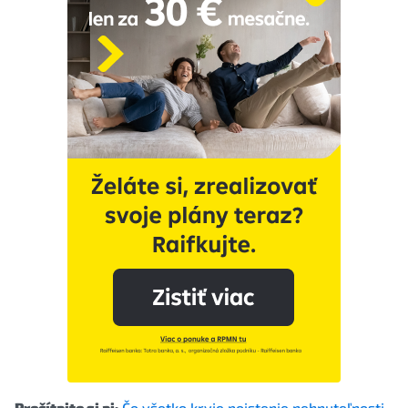
Prečítajte si aj:
Čo všetko kryje poistenie nehnuteľnosti