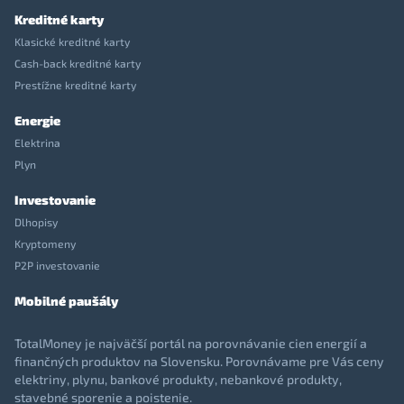
Kreditné karty
Klasické kreditné karty
Cash-back kreditné karty
Prestížne kreditné karty
Energie
Elektrina
Plyn
Investovanie
Dlhopisy
Kryptomeny
P2P investovanie
Mobilné paušály
TotalMoney je najväčší portál na porovnávanie cien energií a
finančných produktov na Slovensku. Porovnávame pre Vás ceny
elektriny, plynu, bankové produkty, nebankové produkty,
stavebné sporenie a poistenie.