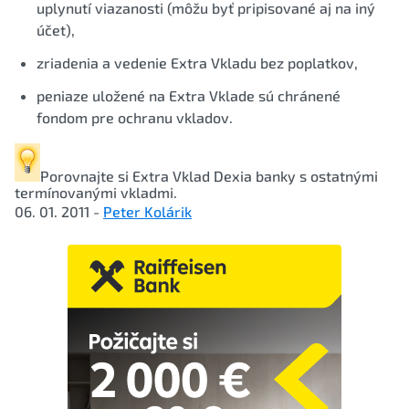
uplynutí viazanosti (môžu byť pripisované aj na iný
účet),
zriadenia a vedenie Extra Vkladu bez poplatkov,
peniaze uložené na Extra Vklade sú chránené
fondom pre ochranu vkladov.
Porovnajte si
Extra Vklad
Dexia banky s ostatnými
termínovanými vkladmi.
06. 01. 2011 -
Peter Kolárik