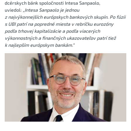
dcérskych bánk spoločnosti Intesa Sanpaolo,
uviedol:
„Intesa Sanpaolo je jednou
z najvýkonnejších európskych bankových skupín. Po fúzii
s UBI patrí na popredné miesta v rebríčku eurozóny
podľa trhovej kapitalizácie a podľa viacerých
výkonnostných a finančných ukazovateľov patrí tiež
k najlepším európskym bankám.“