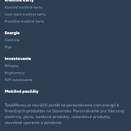
Klasické kreditné karty
Cash-back kreditné karty
Prestížne kreditné karty
Energie
Elektrina
Plyn
Investovanie
Dlhopisy
Kryptomeny
P2P investovanie
Mobilné paušály
TotalMoney je najväčší portál na porovnávanie cien energií a
finančných produktov na Slovensku. Porovnávame pre Vás ceny
elektriny, plynu, bankové produkty, nebankové produkty,
stavebné sporenie a poistenie.