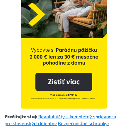
Prečítajte si aj:
Revolut účty – kompletný sprievodca
pre slovenských klientov
Bezpečnostné schránky: