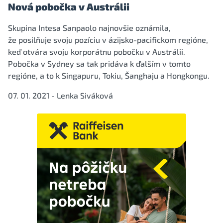
Nová pobočka v Austrálii
Skupina Intesa Sanpaolo najnovšie oznámila,
že posilňuje svoju pozíciu v ázijsko-pacifickom regióne,
keď otvára svoju korporátnu pobočku v Austrálii.
Pobočka v Sydney sa tak pridáva k ďalším v tomto
regióne, a to k Singapuru, Tokiu, Šanghaju a Hongkongu.
07. 01. 2021 - Lenka Siváková