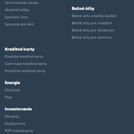
Termínované vklady
Bežné účty
Vkladné knížky
Bežné účty a balíky služieb
Sporiace účty
Bežné účty pre mladých
Sporenie pre deti
Bežné účty pre študentov
Bežné účty pre seniorov
Kreditné karty
Klasické kreditné karty
Cash-back kreditné karty
Prestížne kreditné karty
Energie
Elektrina
Plyn
Investovanie
Dlhopisy
Kryptomeny
P2P investovanie