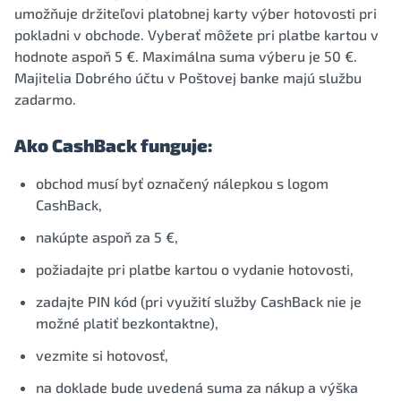
umožňuje držiteľovi platobnej karty výber hotovosti pri
pokladni v obchode. Vyberať môžete pri platbe kartou v
hodnote aspoň 5 €. Maximálna suma výberu je 50 €.
Majitelia Dobrého účtu v Poštovej banke majú službu
zadarmo.
Ako CashBack funguje:
obchod musí byť označený nálepkou s logom
CashBack,
nakúpte aspoň za 5 €,
požiadajte pri platbe kartou o vydanie hotovosti,
zadajte PIN kód (pri využití služby CashBack nie je
možné platiť bezkontaktne),
vezmite si hotovosť,
na doklade bude uvedená suma za nákup a výška