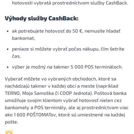
hotovosti vybratá prostredníctvom služby CashBack.
Výhody služby CashBack:
ak potrebujete hotovosť do 50 €, nemusíte hľadať
bankomat,
peniaze si môžete vybrať počas nákupu, čím šetríte
čas,
výber je možný na takmer 5 000 POS termináloch.
Vyberať môžete vo vybraných obchodoch, ktoré sa
nachádzajú takmer v každej obci a meste (napríklad
TERNO, Moja Samoška či COOP Jednota). Poštová banka
umožňuje svojim klientom vybrať hotovosť nielen cez
bankomaty a POS terminály, ale aj prostredníctvom viac
ako 1 600 POŠTOMATov, ktoré sú umiestnené na každej
pošte.