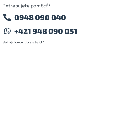
Potrebujete pomôcť?
0948 090 040
+421 948 090 051
Bežný hovor do siete O2