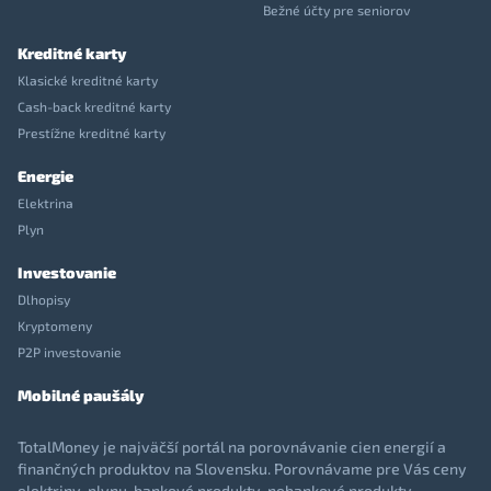
Bežné účty pre seniorov
Kreditné karty
Klasické kreditné karty
Cash-back kreditné karty
Prestížne kreditné karty
Energie
Elektrina
Plyn
Investovanie
Dlhopisy
Kryptomeny
P2P investovanie
Mobilné paušály
TotalMoney je najväčší portál na porovnávanie cien energií a
finančných produktov na Slovensku. Porovnávame pre Vás ceny
elektriny, plynu, bankové produkty, nebankové produkty,