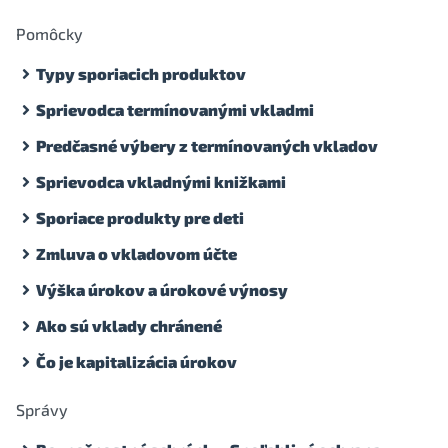
Pomôcky
Typy sporiacich produktov
Sprievodca termínovanými vkladmi
Predčasné výbery z termínovaných vkladov
Sprievodca vkladnými knižkami
Sporiace produkty pre deti
Zmluva o vkladovom účte
Výška úrokov a úrokové výnosy
Ako sú vklady chránené
Čo je kapitalizácia úrokov
Správy