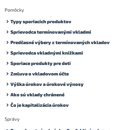
Pomôcky
Typy sporiacich produktov
Sprievodca termínovanými vkladmi
Predčasné výbery z termínovaných vkladov
Sprievodca vkladnými knižkami
Sporiace produkty pre deti
Zmluva o vkladovom účte
Výška úrokov a úrokové výnosy
Ako sú vklady chránené
Čo je kapitalizácia úrokov
Správy