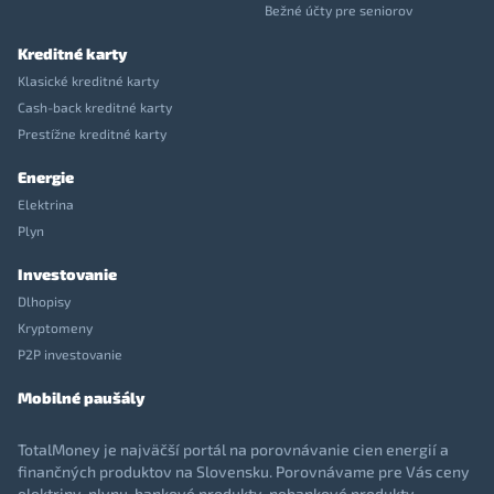
Bežné účty pre seniorov
Kreditné karty
Klasické kreditné karty
Cash-back kreditné karty
Prestížne kreditné karty
Energie
Elektrina
Plyn
Investovanie
Dlhopisy
Kryptomeny
P2P investovanie
Mobilné paušály
TotalMoney je najväčší portál na porovnávanie cien energií a
finančných produktov na Slovensku. Porovnávame pre Vás ceny
elektriny, plynu, bankové produkty, nebankové produkty,