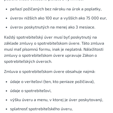
peňazí požičaných bez nároku na úrok a poplatky,
úverov nižších ako 100 eur a vyšších ako 75 000 eur,
úverov poskytnutých na menej ako 3 mesiace.
Každý spotrebiteľský úver musí byť poskytnutý na
základe zmluvy o spotrebiteľskom úvere. Táto zmluva
musí mať písomnú formu, inak je neplatná. Náležitosti
zmluvy o spotrebiteľskom úvere upravuje Zákon o
spotrebiteľských úveroch.
Zmluva o spotrebiteľskom úvere obsahuje najmä:
údaje o veriteľovi (ten, kto peniaze požičiava),
údaje o spotrebiteľovi,
výšku úveru a menu, v ktorej je úver poskytovaný,
splatnosť spotrebiteľského úveru,