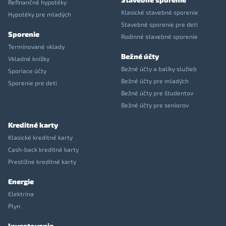
Refinančné hypotéky
Klasické stavebné sporenie
Hypotéky pre mladých
Stavebné sporenie pre deti
Sporenie
Rodinné stavebné sporenie
Termínované vklady
Bežné účty
Vkladné knížky
Bežné účty a balíky služieb
Sporiace účty
Bežné účty pre mladých
Sporenie pre deti
Bežné účty pre študentov
Bežné účty pre seniorov
Kreditné karty
Klasické kreditné karty
Cash-back kreditné karty
Prestížne kreditné karty
Energie
Elektrina
Plyn
Investovanie