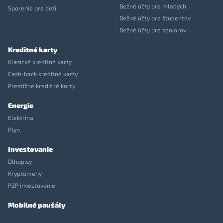
Bežné účty pre mladých
Sporenie pre deti
Bežné účty pre študentov
Bežné účty pre seniorov
Kreditné karty
Klasické kreditné karty
Cash-back kreditné karty
Prestížne kreditné karty
Energie
Elektrina
Plyn
Investovanie
Dlhopisy
Kryptomeny
P2P investovanie
Mobilné paušály