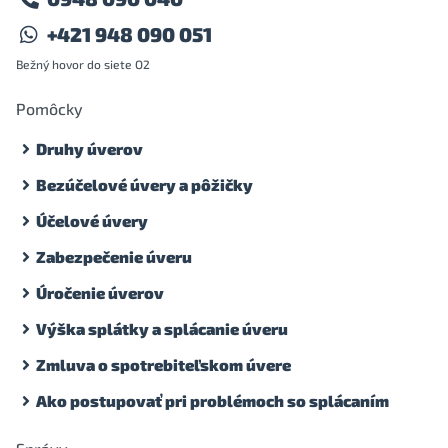
+421 948 090 051
Bežný hovor do siete O2
Pomôcky
Druhy úverov
Bezúčelové úvery a pôžičky
Účelové úvery
Zabezpečenie úveru
Úročenie úverov
Výška splátky a splácanie úveru
Zmluva o spotrebiteľskom úvere
Ako postupovať pri problémoch so splácaním