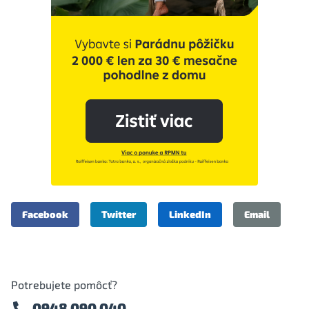
Facebook
Twitter
LinkedIn
Email
Potrebujete pomôcť?
0948 090 040