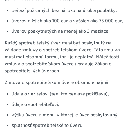
peňazí požičaných bez nároku na úrok a poplatky,
úverov nižších ako 100 eur a vyšších ako 75 000 eur,
úverov poskytnutých na menej ako 3 mesiace.
Každý spotrebiteľský úver musí byť poskytnutý na
základe zmluvy o spotrebiteľskom úvere. Táto zmluva
musí mať písomnú formu, inak je neplatná. Náležitosti
zmluvy o spotrebiteľskom úvere upravuje Zákon o
spotrebiteľských úveroch.
Zmluva o spotrebiteľskom úvere obsahuje najmä:
údaje o veriteľovi (ten, kto peniaze požičiava),
údaje o spotrebiteľovi,
výšku úveru a menu, v ktorej je úver poskytovaný,
splatnosť spotrebiteľského úveru,