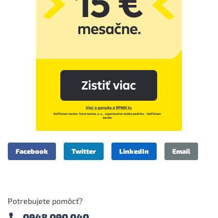
Facebook
Twitter
LinkedIn
Email
Potrebujete pomôcť?
0948 090 040