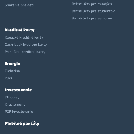
Bežné účty pre mladých
Sporenie pre deti
Bežné účty pre študentov
Bežné účty pre seniorov
Kreditné karty
Klasické kreditné karty
Cash-back kreditné karty
Prestížne kreditné karty
Energie
Elektrina
Plyn
Investovanie
Dlhopisy
Kryptomeny
P2P investovanie
Mobilné paušály