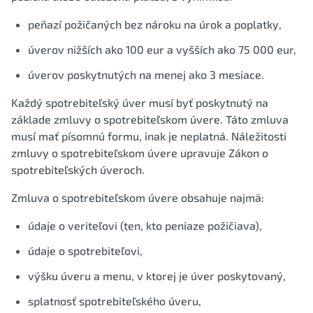
peňazí požičaných bez nároku na úrok a poplatky,
úverov nižších ako 100 eur a vyšších ako 75 000 eur,
úverov poskytnutých na menej ako 3 mesiace.
Každý spotrebiteľský úver musí byť poskytnutý na
základe zmluvy o spotrebiteľskom úvere. Táto zmluva
musí mať písomnú formu, inak je neplatná. Náležitosti
zmluvy o spotrebiteľskom úvere upravuje Zákon o
spotrebiteľských úveroch.
Zmluva o spotrebiteľskom úvere obsahuje najmä:
údaje o veriteľovi (ten, kto peniaze požičiava),
údaje o spotrebiteľovi,
výšku úveru a menu, v ktorej je úver poskytovaný,
splatnosť spotrebiteľského úveru,