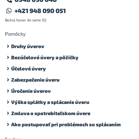
+421 948 090 051
Bežný hovor do siete O2
Pomôcky
Druhy úverov
Bezúčelové úvery a pôžičky
Účelové úvery
Zabezpečenie úveru
Úročenie úverov
Výška splátky a splácanie úveru
Zmluva o spotrebiteľskom úvere
Ako postupovať pri problémoch so splácaním