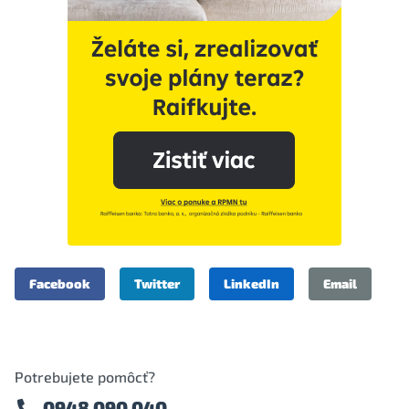
Facebook
Twitter
LinkedIn
Email
Potrebujete pomôcť?
0948 090 040