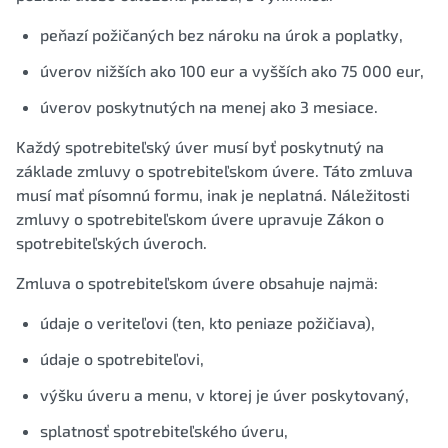
peňazí požičaných bez nároku na úrok a poplatky,
úverov nižších ako 100 eur a vyšších ako 75 000 eur,
úverov poskytnutých na menej ako 3 mesiace.
Každý spotrebiteľský úver musí byť poskytnutý na
základe zmluvy o spotrebiteľskom úvere. Táto zmluva
musí mať písomnú formu, inak je neplatná. Náležitosti
zmluvy o spotrebiteľskom úvere upravuje Zákon o
spotrebiteľských úveroch.
Zmluva o spotrebiteľskom úvere obsahuje najmä:
údaje o veriteľovi (ten, kto peniaze požičiava),
údaje o spotrebiteľovi,
výšku úveru a menu, v ktorej je úver poskytovaný,
splatnosť spotrebiteľského úveru,