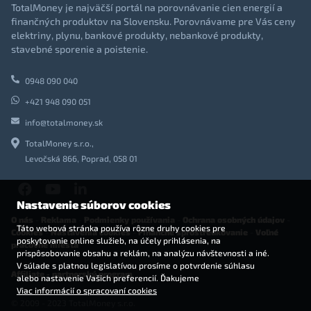
TotalMoney je najväčší portál na porovnávanie cien energií a
finančných produktov na Slovensku. Porovnávame pre Vás ceny
elektriny, plynu, bankové produkty, nebankové produkty,
stavebné sporenie a poistenie.
0948 090 040
+421 948 090 051
info@totalmoney.sk
TotalMoney s.r.o.,
Levočská 866, Poprad, 058 01
Nastavenie súborov cookies
O nás
-
Reklama
-
Podmienky používania
-
Ochrana osobných údajov
-
Táto webová stránka používa rôzne druhy cookies pre
Cookies
-
Nastavenia cookies
-
Finančné sprostredkovanie
-
Voľné
poskytovanie online služieb, na účely prihlásenia, na
pracovné miesta
prispôsobovanie obsahu a reklám, na analýzu návštevnosti a iné.
V súlade s platnou legislatívou prosíme o potvrdenie súhlasu
Affiliate - partnerský program
alebo nastavenie Vašich preferencií. Ďakujeme
Viac informácií o spracovaní cookies
© 2009 - 2023 TotalMoney s.r.o.