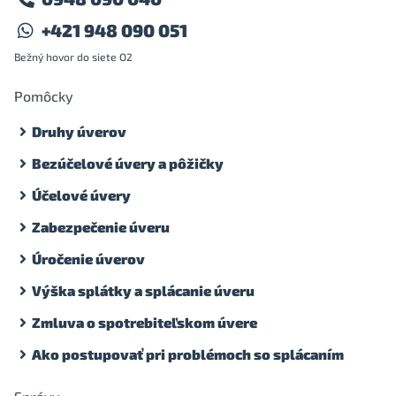
+421 948 090 051
Bežný hovor do siete O2
Pomôcky
Druhy úverov
Bezúčelové úvery a pôžičky
Účelové úvery
Zabezpečenie úveru
Úročenie úverov
Výška splátky a splácanie úveru
Zmluva o spotrebiteľskom úvere
Ako postupovať pri problémoch so splácaním