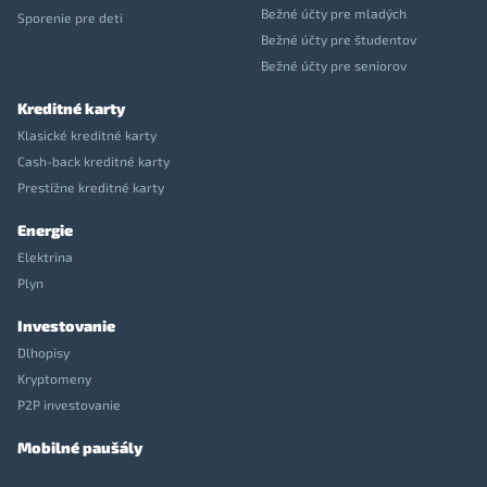
Bežné účty pre mladých
Sporenie pre deti
Bežné účty pre študentov
Bežné účty pre seniorov
Kreditné karty
Klasické kreditné karty
Cash-back kreditné karty
Prestížne kreditné karty
Energie
Elektrina
Plyn
Investovanie
Dlhopisy
Kryptomeny
P2P investovanie
Mobilné paušály