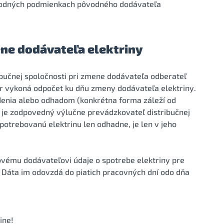
hodných podmienkach pôvodného dodávateľa
ne dodávateľa elektriny
ibučnej spoločnosti pri zmene dodávateľa odberateľ
or vykoná odpočet ku dňu zmeny dodávateľa elektriny.
enia alebo odhadom (konkrétna forma záleží od
y je zodpovedný výlučne prevádzkovateľ distribučnej
spotrebovanú elektrinu len odhadne, je len v jeho
vému dodávateľovi údaje o spotrebe elektriny pre
Dáta im odovzdá do piatich pracovných dní odo dňa
ine!