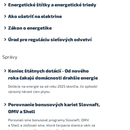
Energetické štítky a energetické triedy
Ako ušetriť na elektrine
Zákon o energetike
Úrad pre reguláciu sieťových odvetví
Správy
Koniec štátnych dotácií - Od nového
roka čakajú domácnosti drahšie energie
Dotácie na energie sa od roku 2025 skončia, čo spôsobí
výrazný nárast cien plynu.
Porovnanie bonusových kariet Slovnaft,
OMV a Shell
Porovnali sme bonusové programy Slovnaft, OMV
a Shell a zisťovali sme, ktorá čerpacia stanica vám za