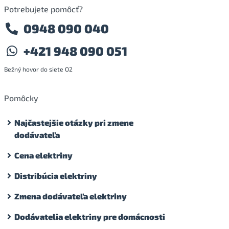
Potrebujete pomôcť?
0948 090 040
+421 948 090 051
Bežný hovor do siete O2
Pomôcky
Najčastejšie otázky pri zmene
dodávateľa
Cena elektriny
Distribúcia elektriny
Zmena dodávateľa elektriny
Dodávatelia elektriny pre domácnosti