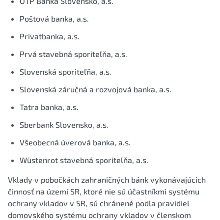
OTP Banka Slovensko, a.s.
Poštová banka, a.s.
Privatbanka, a.s.
Prvá stavebná sporiteľňa, a.s.
Slovenská sporiteľňa, a.s.
Slovenská záručná a rozvojová banka, a.s.
Tatra banka, a.s.
Sberbank Slovensko, a.s.
Všeobecná úverová banka, a.s.
Wüstenrot stavebná sporiteľňa, a.s.
Vklady v pobočkách zahraničných bánk vykonávajúcich
činnosť na území SR, ktoré nie sú účastníkmi systému
ochrany vkladov v SR, sú chránené podľa pravidiel
domovského systému ochrany vkladov v členskom