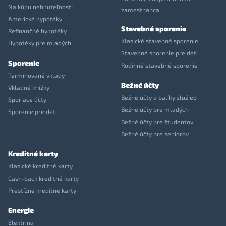
Na kúpu nehnuteľnosti
zamestnanca
Americké hypotéky
Stavebné sporenie
Refinančné hypotéky
Klasické stavebné sporenie
Hypotéky pre mladých
Stavebné sporenie pre deti
Sporenie
Rodinné stavebné sporenie
Termínované vklady
Bežné účty
Vkladné knížky
Bežné účty a balíky služieb
Sporiace účty
Bežné účty pre mladých
Sporenie pre deti
Bežné účty pre študentov
Bežné účty pre seniorov
Kreditné karty
Klasické kreditné karty
Cash-back kreditné karty
Prestížne kreditné karty
Energie
Elektrina