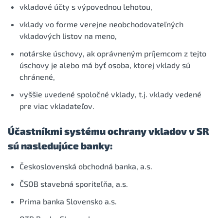
vkladové účty s výpovednou lehotou,
vklady vo forme verejne neobchodovateľných
vkladových listov na meno,
notárske úschovy, ak oprávneným príjemcom z tejto
úschovy je alebo má byť osoba, ktorej vklady sú
chránené,
vyššie uvedené spoločné vklady, t.j. vklady vedené
pre viac vkladateľov.
Účastníkmi systému ochrany vkladov v SR
sú nasledujúce banky:
Československá obchodná banka, a.s.
ČSOB stavebná sporiteľňa, a.s.
Prima banka Slovensko a.s.