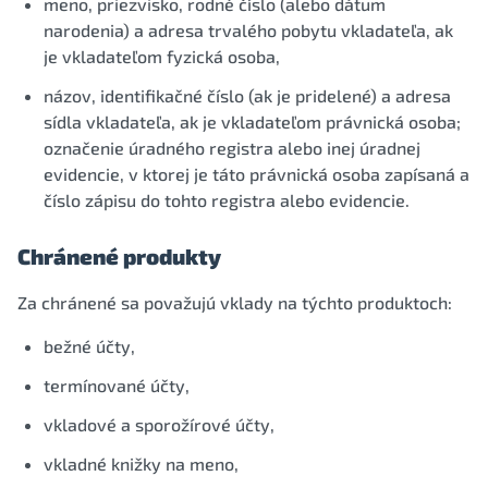
meno, priezvisko, rodné číslo (alebo dátum
narodenia) a adresa trvalého pobytu vkladateľa, ak
je vkladateľom fyzická osoba,
názov, identifikačné číslo (ak je pridelené) a adresa
sídla vkladateľa, ak je vkladateľom právnická osoba;
označenie úradného registra alebo inej úradnej
evidencie, v ktorej je táto právnická osoba zapísaná a
číslo zápisu do tohto registra alebo evidencie.
Chránené produkty
Za chránené sa považujú vklady na týchto produktoch:
bežné účty,
termínované účty,
vkladové a sporožírové účty,
vkladné knižky na meno,