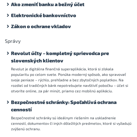
Ako zmeniť banku a bežný účet
Elektronické bankovníctvo
Zákon o ochrane vkladov
Správy
Revolut účty – kompletný sprievodca pre
slovenských klientov
Revolut je digitálna finančná superaplikácia, ktorá si získala
popularitu po celom svete. Ponúka moderný spôsob, ako spravovať
svoje peniaze – rýchlo, prehľadne a bez zbytočných poplatkov. Na
rozdiel od tradičných bánk nepotrebujete navštíviť pobočku – účet si
otvoríte online, za pár minút, priamo cez mobilnú aplikáciu.
Bezpečnostné schránky: Spoľahlivá ochrana
cenností
Bezpečnostné schránky sú ideálnym riešením na uskladnenie
cenností, dokumentov či iných dôležitých predmetov, ktoré si vyžadujú
zvýšenú ochranu.