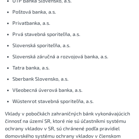
OTP Banka Slovensko, a.s.
Poštová banka, a.s.
Privatbanka, a.s.
Prvá stavebná sporiteľňa, a.s.
Slovenská sporiteľňa, a.s.
Slovenská záručná a rozvojová banka, a.s.
Tatra banka, a.s.
Sberbank Slovensko, a.s.
Všeobecná úverová banka, a.s.
Wüstenrot stavebná sporiteľňa, a.s.
Vklady v pobočkách zahraničných bánk vykonávajúcich
činnosť na území SR, ktoré nie sú účastníkmi systému
ochrany vkladov v SR, sú chránené podľa pravidiel
domovského systému ochrany vkladov v členskom