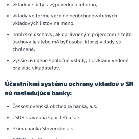
vkladové účty s výpovednou lehotou,
vklady vo forme verejne neobchodovateľných
vkladových listov na meno,
notárske úschovy, ak oprávneným príjemcom z tejto
úschovy je alebo má byť osoba, ktorej vklady sú
chránené,
vyššie uvedené spoločné vklady, t.j. vklady vedené
pre viac vkladateľov.
Účastníkmi systému ochrany vkladov v SR
sú nasledujúce banky:
Československá obchodná banka, a.s.
ČSOB stavebná sporiteľňa, a.s.
Prima banka Slovensko a.s.