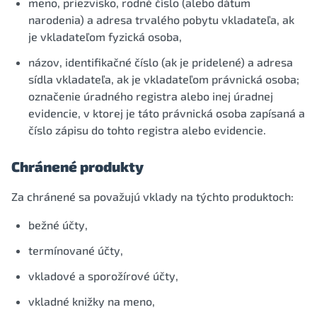
meno, priezvisko, rodné číslo (alebo dátum
narodenia) a adresa trvalého pobytu vkladateľa, ak
je vkladateľom fyzická osoba,
názov, identifikačné číslo (ak je pridelené) a adresa
sídla vkladateľa, ak je vkladateľom právnická osoba;
označenie úradného registra alebo inej úradnej
evidencie, v ktorej je táto právnická osoba zapísaná a
číslo zápisu do tohto registra alebo evidencie.
Chránené produkty
Za chránené sa považujú vklady na týchto produktoch:
bežné účty,
termínované účty,
vkladové a sporožírové účty,
vkladné knižky na meno,