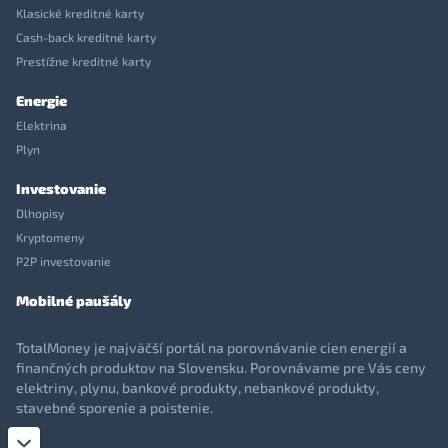
Klasické kreditné karty
Cash-back kreditné karty
Prestížne kreditné karty
Energie
Elektrina
Plyn
Investovanie
Dlhopisy
Kryptomeny
P2P investovanie
Mobilné paušály
TotalMoney je najväčší portál na porovnávanie cien energií a
finančných produktov na Slovensku. Porovnávame pre Vás ceny
elektriny, plynu, bankové produkty, nebankové produkty,
stavebné sporenie a poistenie.