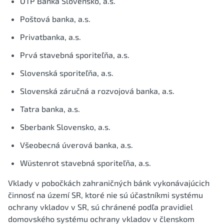
OTP Banka Slovensko, a.s.
Poštová banka, a.s.
Privatbanka, a.s.
Prvá stavebná sporiteľňa, a.s.
Slovenská sporiteľňa, a.s.
Slovenská záručná a rozvojová banka, a.s.
Tatra banka, a.s.
Sberbank Slovensko, a.s.
Všeobecná úverová banka, a.s.
Wüstenrot stavebná sporiteľňa, a.s.
Vklady v pobočkách zahraničných bánk vykonávajúcich
činnosť na území SR, ktoré nie sú účastníkmi systému
ochrany vkladov v SR, sú chránené podľa pravidiel
domovského systému ochrany vkladov v členskom