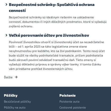
Bezpečnostné schránky: Spoľahlivá ochrana
cenností
Bezpečnostné schránky sú ideálnym riešením na uskladnenie
cenností, dokumentov či iných dôležitých predmetov, ktoré si vyžadujú
zvýšenú ochranu.
Veľké porovnanie účtov pre živnostníkov
Povinnosť živnostníkov otvoriť si živnostenský účet sa nezadržateľne
blíži – od 1. apríla 2025 sa táto legislatívna zmena stane
nevyhnutnosťou pre každého, kto sa živí podnikaním. Tento nový účet
bude slúžiť na všetky podnikateľské transakcie, pričom podnikatelia
budú zároveň povinní odvádzať transakčnú daň. Tieto zmeny si
vyžadujú dôkladnú prípravu a správny výber banky. V tomto článku
vám prinášame prehľad živnostenských účtov.
Ďalšie
Pôžičky
Poistenie
Bezúčelové pôžičky
Poistenie auta
Pôžičky na auto
Cestovné poistenie