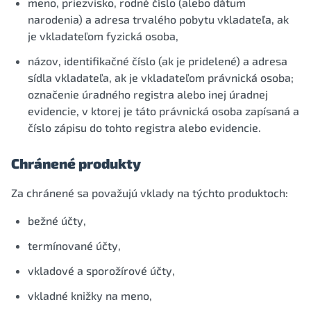
meno, priezvisko, rodné číslo (alebo dátum
narodenia) a adresa trvalého pobytu vkladateľa, ak
je vkladateľom fyzická osoba,
názov, identifikačné číslo (ak je pridelené) a adresa
sídla vkladateľa, ak je vkladateľom právnická osoba;
označenie úradného registra alebo inej úradnej
evidencie, v ktorej je táto právnická osoba zapísaná a
číslo zápisu do tohto registra alebo evidencie.
Chránené produkty
Za chránené sa považujú vklady na týchto produktoch:
bežné účty,
termínované účty,
vkladové a sporožírové účty,
vkladné knižky na meno,