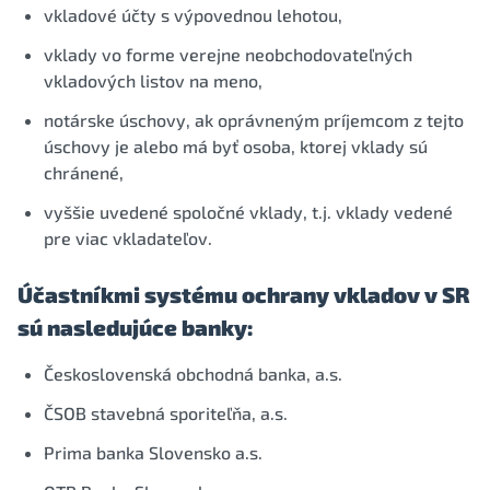
vkladové účty s výpovednou lehotou,
vklady vo forme verejne neobchodovateľných
vkladových listov na meno,
notárske úschovy, ak oprávneným príjemcom z tejto
úschovy je alebo má byť osoba, ktorej vklady sú
chránené,
vyššie uvedené spoločné vklady, t.j. vklady vedené
pre viac vkladateľov.
Účastníkmi systému ochrany vkladov v SR
sú nasledujúce banky:
Československá obchodná banka, a.s.
ČSOB stavebná sporiteľňa, a.s.
Prima banka Slovensko a.s.