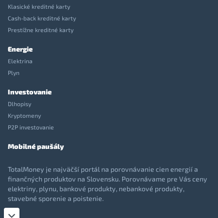
Klasické kreditné karty
Cash-back kreditné karty
Prestížne kreditné karty
Energie
Elektrina
Plyn
Investovanie
Dlhopisy
Kryptomeny
P2P investovanie
Mobilné paušály
TotalMoney je najväčší portál na porovnávanie cien energií a
finančných produktov na Slovensku. Porovnávame pre Vás ceny
elektriny, plynu, bankové produkty, nebankové produkty,
stavebné sporenie a poistenie.