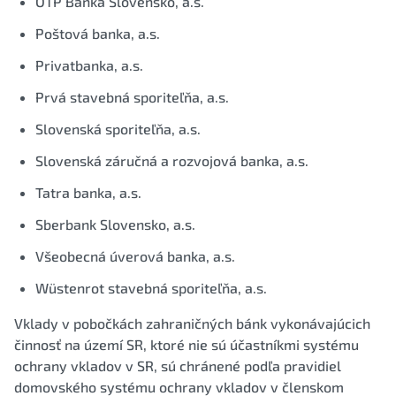
OTP Banka Slovensko, a.s.
Poštová banka, a.s.
Privatbanka, a.s.
Prvá stavebná sporiteľňa, a.s.
Slovenská sporiteľňa, a.s.
Slovenská záručná a rozvojová banka, a.s.
Tatra banka, a.s.
Sberbank Slovensko, a.s.
Všeobecná úverová banka, a.s.
Wüstenrot stavebná sporiteľňa, a.s.
Vklady v pobočkách zahraničných bánk vykonávajúcich
činnosť na území SR, ktoré nie sú účastníkmi systému
ochrany vkladov v SR, sú chránené podľa pravidiel
domovského systému ochrany vkladov v členskom