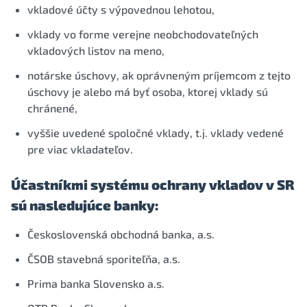
vkladové účty s výpovednou lehotou,
vklady vo forme verejne neobchodovateľných
vkladových listov na meno,
notárske úschovy, ak oprávneným príjemcom z tejto
úschovy je alebo má byť osoba, ktorej vklady sú
chránené,
vyššie uvedené spoločné vklady, t.j. vklady vedené
pre viac vkladateľov.
Účastníkmi systému ochrany vkladov v SR
sú nasledujúce banky:
Československá obchodná banka, a.s.
ČSOB stavebná sporiteľňa, a.s.
Prima banka Slovensko a.s.