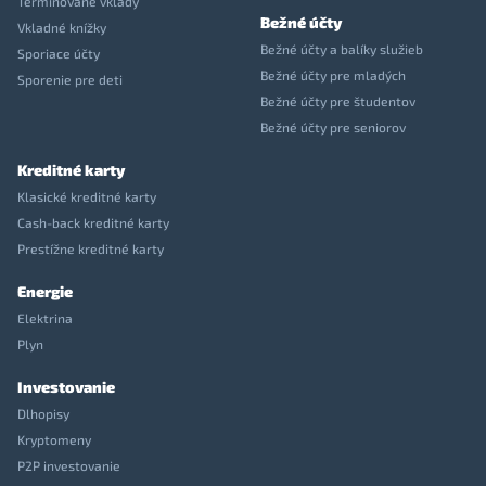
Termínované vklady
Bežné účty
Vkladné knížky
Bežné účty a balíky služieb
Sporiace účty
Bežné účty pre mladých
Sporenie pre deti
Bežné účty pre študentov
Bežné účty pre seniorov
Kreditné karty
Klasické kreditné karty
Cash-back kreditné karty
Prestížne kreditné karty
Energie
Elektrina
Plyn
Investovanie
Dlhopisy
Kryptomeny
P2P investovanie