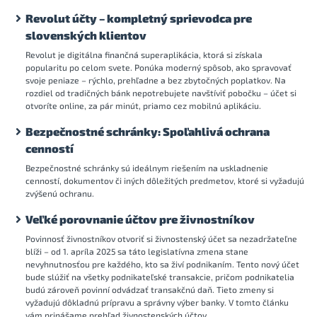
Revolut účty – kompletný sprievodca pre
slovenských klientov
Revolut je digitálna finančná superaplikácia, ktorá si získala
popularitu po celom svete. Ponúka moderný spôsob, ako spravovať
svoje peniaze – rýchlo, prehľadne a bez zbytočných poplatkov. Na
rozdiel od tradičných bánk nepotrebujete navštíviť pobočku – účet si
otvoríte online, za pár minút, priamo cez mobilnú aplikáciu.
Bezpečnostné schránky: Spoľahlivá ochrana
cenností
Bezpečnostné schránky sú ideálnym riešením na uskladnenie
cenností, dokumentov či iných dôležitých predmetov, ktoré si vyžadujú
zvýšenú ochranu.
Veľké porovnanie účtov pre živnostníkov
Povinnosť živnostníkov otvoriť si živnostenský účet sa nezadržateľne
blíži – od 1. apríla 2025 sa táto legislatívna zmena stane
nevyhnutnosťou pre každého, kto sa živí podnikaním. Tento nový účet
bude slúžiť na všetky podnikateľské transakcie, pričom podnikatelia
budú zároveň povinní odvádzať transakčnú daň. Tieto zmeny si
vyžadujú dôkladnú prípravu a správny výber banky. V tomto článku
vám prinášame prehľad živnostenských účtov.