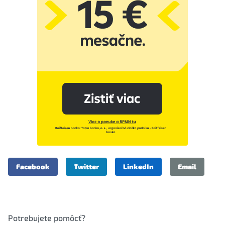
Facebook
Twitter
LinkedIn
Email
Potrebujete pomôcť?