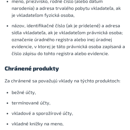
meno, priezvisko, rodné číslo (alebo dátum
narodenia) a adresa trvalého pobytu vkladateľa, ak
je vkladateľom fyzická osoba,
názov, identifikačné číslo (ak je pridelené) a adresa
sídla vkladateľa, ak je vkladateľom právnická osoba;
označenie úradného registra alebo inej úradnej
evidencie, v ktorej je táto právnická osoba zapísaná a
číslo zápisu do tohto registra alebo evidencie.
Chránené produkty
Za chránené sa považujú vklady na týchto produktoch:
bežné účty,
termínované účty,
vkladové a sporožírové účty,
vkladné knižky na meno,