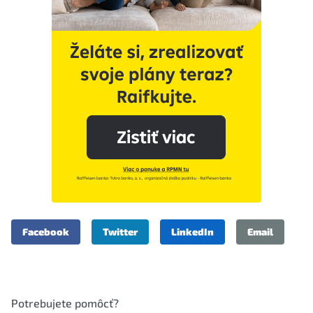
Facebook
Twitter
LinkedIn
Email
Potrebujete pomôcť?