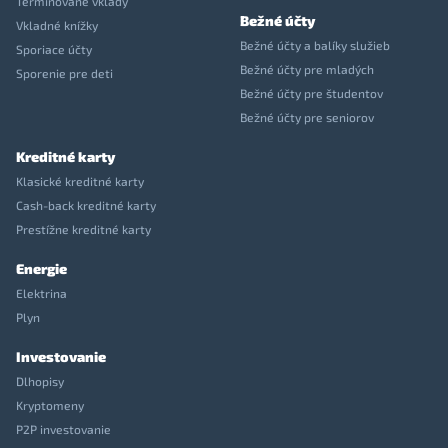
Termínované vklady
Bežné účty
Vkladné knížky
Bežné účty a balíky služieb
Sporiace účty
Bežné účty pre mladých
Sporenie pre deti
Bežné účty pre študentov
Bežné účty pre seniorov
Kreditné karty
Klasické kreditné karty
Cash-back kreditné karty
Prestížne kreditné karty
Energie
Elektrina
Plyn
Investovanie
Dlhopisy
Kryptomeny
P2P investovanie