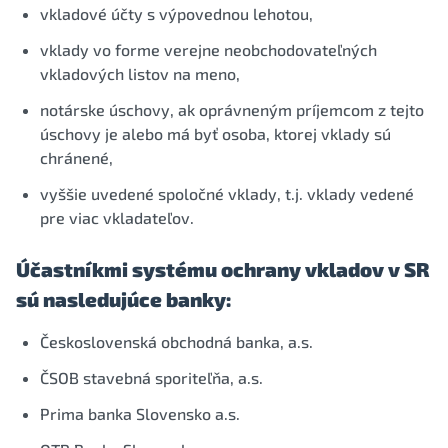
vkladové účty s výpovednou lehotou,
vklady vo forme verejne neobchodovateľných
vkladových listov na meno,
notárske úschovy, ak oprávneným príjemcom z tejto
úschovy je alebo má byť osoba, ktorej vklady sú
chránené,
vyššie uvedené spoločné vklady, t.j. vklady vedené
pre viac vkladateľov.
Účastníkmi systému ochrany vkladov v SR
sú nasledujúce banky:
Československá obchodná banka, a.s.
ČSOB stavebná sporiteľňa, a.s.
Prima banka Slovensko a.s.