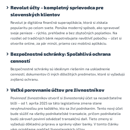
Revolut účty – kompletný sprievodca pre
slovenských klientov
Revolut je digitálna finančná superaplikácia, ktorá si získala
popularitu po celom svete. Ponúka moderný spôsob, ako spravovať
svoje peniaze – rýchlo, prehľadne a bez zbytočných poplatkov. Na
rozdiel od tradičných bánk nepotrebujete navštíviť pobočku – účet si
otvoríte online, za pár minút, priamo cez mobilnú aplikáciu.
Bezpečnostné schránky: Spoľahlivá ochrana
cenností
Bezpečnostné schránky sú ideálnym riešením na uskladnenie
cenností, dokumentov či iných dôležitých predmetov, ktoré si vyžadujú
zvýšenú ochranu.
Veľké porovnanie účtov pre živnostníkov
Povinnosť živnostníkov otvoriť si živnostenský účet sa nezadržateľne
blíži – od 1. apríla 2025 sa táto legislatívna zmena stane
nevyhnutnosťou pre každého, kto sa živí podnikaním. Tento nový účet
bude slúžiť na všetky podnikateľské transakcie, pričom podnikatelia
budú zároveň povinní odvádzať transakčnú daň. Tieto zmeny si
vyžadujú dôkladnú prípravu a správny výber banky. V tomto článku
vám prinášame prehľad živnostenských účtov.