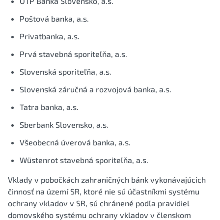
OTP Banka Slovensko, a.s.
Poštová banka, a.s.
Privatbanka, a.s.
Prvá stavebná sporiteľňa, a.s.
Slovenská sporiteľňa, a.s.
Slovenská záručná a rozvojová banka, a.s.
Tatra banka, a.s.
Sberbank Slovensko, a.s.
Všeobecná úverová banka, a.s.
Wüstenrot stavebná sporiteľňa, a.s.
Vklady v pobočkách zahraničných bánk vykonávajúcich
činnosť na území SR, ktoré nie sú účastníkmi systému
ochrany vkladov v SR, sú chránené podľa pravidiel
domovského systému ochrany vkladov v členskom