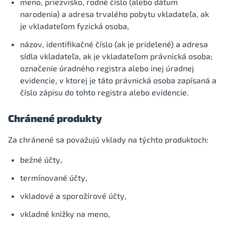
meno, priezvisko, rodné číslo (alebo dátum
narodenia) a adresa trvalého pobytu vkladateľa, ak
je vkladateľom fyzická osoba,
názov, identifikačné číslo (ak je pridelené) a adresa
sídla vkladateľa, ak je vkladateľom právnická osoba;
označenie úradného registra alebo inej úradnej
evidencie, v ktorej je táto právnická osoba zapísaná a
číslo zápisu do tohto registra alebo evidencie.
Chránené produkty
Za chránené sa považujú vklady na týchto produktoch:
bežné účty,
termínované účty,
vkladové a sporožírové účty,
vkladné knižky na meno,