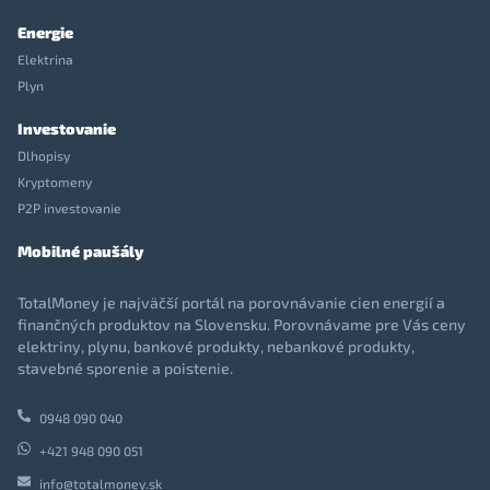
Energie
Elektrina
Plyn
Investovanie
Dlhopisy
Kryptomeny
P2P investovanie
Mobilné paušály
TotalMoney je najväčší portál na porovnávanie cien energií a
finančných produktov na Slovensku. Porovnávame pre Vás ceny
elektriny, plynu, bankové produkty, nebankové produkty,
stavebné sporenie a poistenie.
0948 090 040
+421 948 090 051
info@totalmoney.sk