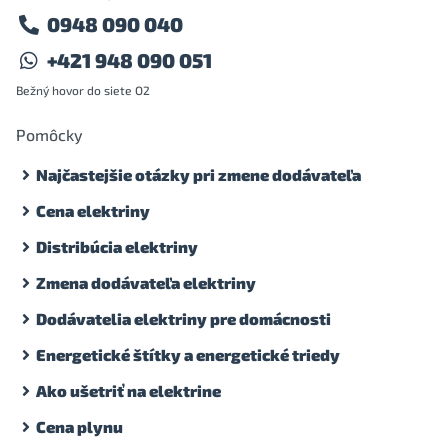
0948 090 040
+421 948 090 051
Bežný hovor do siete O2
Pomôcky
Najčastejšie otázky pri zmene dodávateľa
Cena elektriny
Distribúcia elektriny
Zmena dodávateľa elektriny
Dodávatelia elektriny pre domácnosti
Energetické štítky a energetické triedy
Ako ušetriť na elektrine
Cena plynu