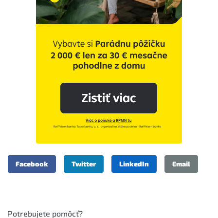
Facebook
Twitter
LinkedIn
Email
Potrebujete pomôcť?