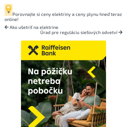
Porovnajte si
ceny elektriny
a
ceny plynu
hneď teraz
online!
Ako ušetriť na elektrine
Úrad pre reguláciu sieťových odvetví