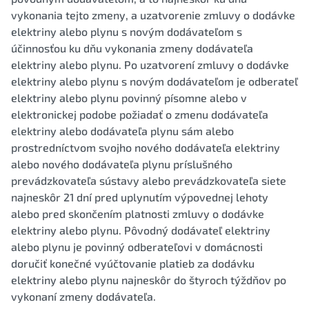
vykonania tejto zmeny, a uzatvorenie zmluvy o dodávke
elektriny alebo plynu s novým dodávateľom s
účinnosťou ku dňu vykonania zmeny dodávateľa
elektriny alebo plynu. Po uzatvorení zmluvy o dodávke
elektriny alebo plynu s novým dodávateľom je odberateľ
elektriny alebo plynu povinný písomne alebo v
elektronickej podobe požiadať o zmenu dodávateľa
elektriny alebo dodávateľa plynu sám alebo
prostredníctvom svojho nového dodávateľa elektriny
alebo nového dodávateľa plynu príslušného
prevádzkovateľa sústavy alebo prevádzkovateľa siete
najneskôr 21 dní pred uplynutím výpovednej lehoty
alebo pred skončením platnosti zmluvy o dodávke
elektriny alebo plynu. Pôvodný dodávateľ elektriny
alebo plynu je povinný odberateľovi v domácnosti
doručiť konečné vyúčtovanie platieb za dodávku
elektriny alebo plynu najneskôr do štyroch týždňov po
vykonaní zmeny dodávateľa.