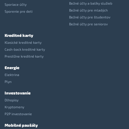
Bežné účty a balíky služieb
Sporiace účty
Bežné účty pre mladých
Sporenie pre deti
Bežné účty pre študentov
Bežné účty pre seniorov
Kreditné karty
Klasické kreditné karty
Cash-back kreditné karty
Prestížne kreditné karty
Energie
Elektrina
Plyn
Investovanie
Dlhopisy
Kryptomeny
P2P investovanie
Mobilné paušály