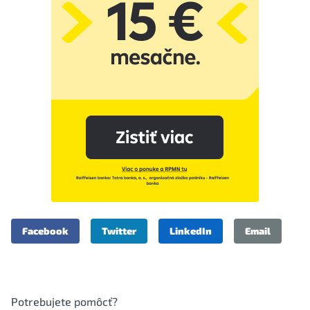
Facebook
Twitter
LinkedIn
Email
Potrebujete pomôcť?