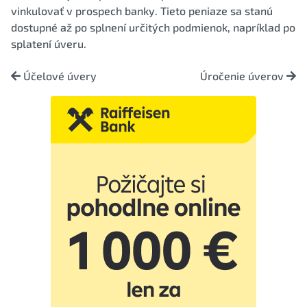
vinkulovať v prospech banky. Tieto peniaze sa stanú
dostupné až po splnení určitých podmienok, napríklad po
splatení úveru.
Účelové úvery
Úročenie úverov