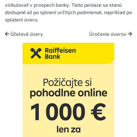
vinkulovať v prospech banky. Tieto peniaze sa stanú
dostupné až po splnení určitých podmienok, napríklad po
splatení úveru.
Účelové úvery
Úročenie úverov