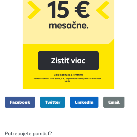
Facebook
Twitter
LinkedIn
Email
Potrebujete pomôcť?