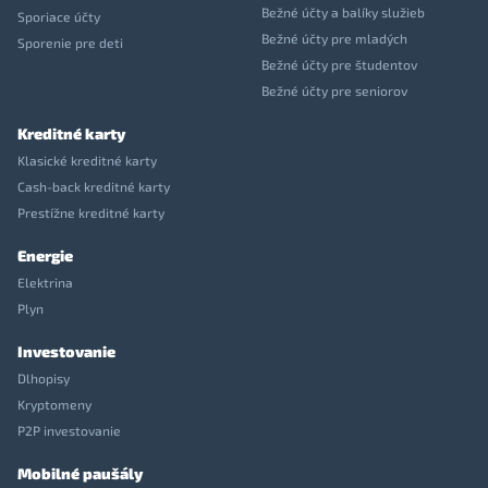
Bežné účty a balíky služieb
Sporiace účty
Bežné účty pre mladých
Sporenie pre deti
Bežné účty pre študentov
Bežné účty pre seniorov
Kreditné karty
Klasické kreditné karty
Cash-back kreditné karty
Prestížne kreditné karty
Energie
Elektrina
Plyn
Investovanie
Dlhopisy
Kryptomeny
P2P investovanie
Mobilné paušály