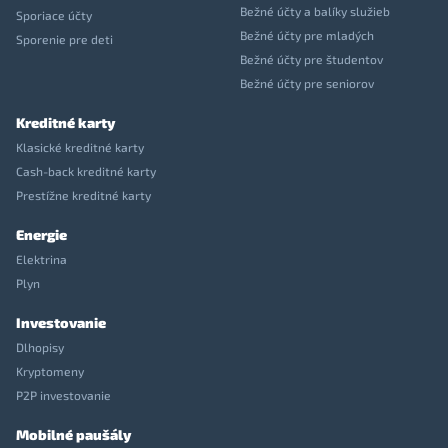
Bežné účty a balíky služieb
Sporiace účty
Bežné účty pre mladých
Sporenie pre deti
Bežné účty pre študentov
Bežné účty pre seniorov
Kreditné karty
Klasické kreditné karty
Cash-back kreditné karty
Prestížne kreditné karty
Energie
Elektrina
Plyn
Investovanie
Dlhopisy
Kryptomeny
P2P investovanie
Mobilné paušály