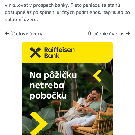
vinkulovať v prospech banky. Tieto peniaze sa stanú
dostupné až po splnení určitých podmienok, napríklad po
splatení úveru.
Účelové úvery
Úročenie úverov