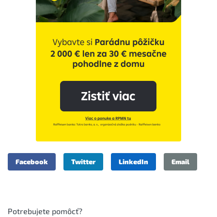
Facebook
Twitter
LinkedIn
Email
Potrebujete pomôcť?