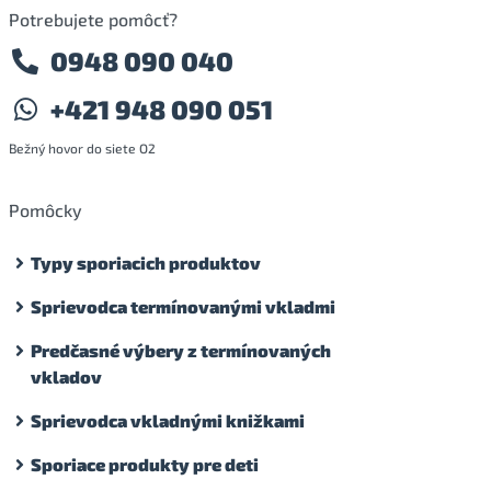
Potrebujete pomôcť?
0948 090 040
+421 948 090 051
Bežný hovor do siete O2
Pomôcky
Typy sporiacich produktov
Sprievodca termínovanými vkladmi
Predčasné výbery z termínovaných
vkladov
Sprievodca vkladnými knižkami
Sporiace produkty pre deti