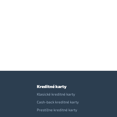
Kreditné karty
Klasické kreditné karty
Cash-back kreditné karty
Prestížne kreditné karty