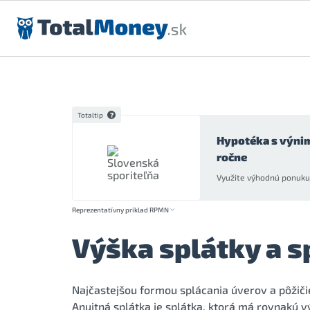
Preskočiť na obsah
Totaltip
Hypotéka s výni
ročne
Využite výhodnú ponuku 
Reprezentatívny príklad RPMN
Výška splátky a s
Najčastejšou formou splácania úverov a pôžiči
Anuitná splátka je splátka, ktorá má rovnakú v