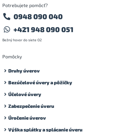
Potrebujete pomôcť?
0948 090 040
+421 948 090 051
Bežný hovor do siete O2
Pomôcky
Druhy úverov
Bezúčelové úvery a pôžičky
Účelové úvery
Zabezpečenie úveru
Úročenie úverov
Výška splátky a splácanie úveru