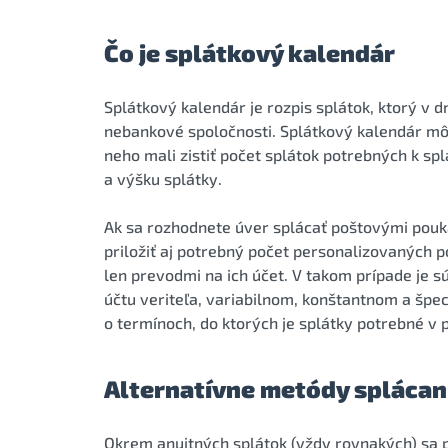
Čo je splátkový kalendár
Splátkový kalendár je rozpis splátok, ktorý v
nebankové spoločnosti. Splátkový kalendár môž
neho mali zistiť počet splátok potrebných k spl
a výšku splátky.
Ak sa rozhodnete úver splácať poštovými pouk
priložiť aj potrebný počet personalizovaných p
len prevodmi na ich účet. V takom prípade je s
účtu veriteľa, variabilnom, konštantnom a špec
o termínoch, do ktorých je splátky potrebné v 
Alternatívne metódy splácan
Okrem anuitných splátok (vždy rovnakých) sa pr