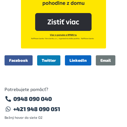
Facebook
Twitter
LinkedIn
Email
Potrebujete pomôcť?
0948 090 040
+421 948 090 051
Bežný hovor do siete O2