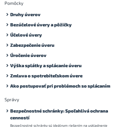
Pomôcky
Druhy úverov
Bezúčelové úvery a pôžičky
Účelové úvery
Zabezpečenie úveru
Úročenie úverov
Výška splátky a splácanie úveru
Zmluva o spotrebiteľskom úvere
Ako postupovať pri problémoch so splácaním
Správy
Bezpečnostné schránky: Spoľahlivá ochrana
cenností
Bezpečnostné schránky sú ideálnym riešením na uskladnenie