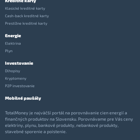
Kreditné karty
Klasické kreditné karty
Cash-back kreditné karty
Prestížne kreditné karty
Energie
Elektrina
Plyn
Investovanie
Dlhopisy
Kryptomeny
P2P investovanie
Mobilné paušály
TotalMoney je najväčší portál na porovnávanie cien energií a
finančných produktov na Slovensku. Porovnávame pre Vás ceny
elektriny, plynu, bankové produkty, nebankové produkty,
stavebné sporenie a poistenie.