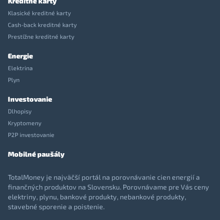
Kreditné karty
Klasické kreditné karty
Cash-back kreditné karty
Prestížne kreditné karty
Energie
Elektrina
Plyn
Investovanie
Dlhopisy
Kryptomeny
P2P investovanie
Mobilné paušály
TotalMoney je najväčší portál na porovnávanie cien energií a
finančných produktov na Slovensku. Porovnávame pre Vás ceny
elektriny, plynu, bankové produkty, nebankové produkty,
stavebné sporenie a poistenie.