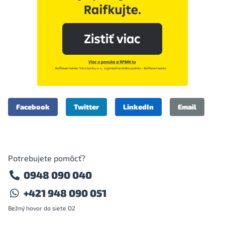
Facebook
Twitter
LinkedIn
Email
Potrebujete pomôcť?
0948 090 040
+421 948 090 051
Bežný hovor do siete O2