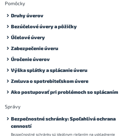
Pomôcky
Druhy úverov
Bezúčelové úvery a pôžičky
Účelové úvery
Zabezpečenie úveru
Úročenie úverov
Výška splátky a splácanie úveru
Zmluva o spotrebiteľskom úvere
Ako postupovať pri problémoch so splácaním
Správy
Bezpečnostné schránky: Spoľahlivá ochrana
cenností
Bezpečnostné schránky sú ideálnym riešením na uskladnenie