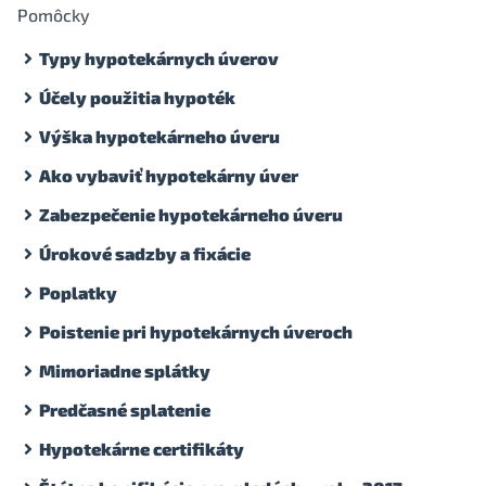
Pomôcky
Typy hypotekárnych úverov
Účely použitia hypoték
Výška hypotekárneho úveru
Ako vybaviť hypotekárny úver
Zabezpečenie hypotekárneho úveru
Úrokové sadzby a fixácie
Poplatky
Poistenie pri hypotekárnych úveroch
Mimoriadne splátky
Predčasné splatenie
Hypotekárne certifikáty