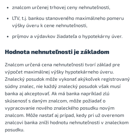
znalcom určenej trhovej ceny nehnuteľnosti,
LTV, t.j. bankou stanoveného maximálneho pomeru
výšky úveru k cene nehnuteľnosti,
príjmov a výdavkov žiadateľa o hypotekárny úver.
Hodnota nehnuteľnosti je základom
Znalcom určená cena nehnuteľnosti tvorí základ pre
výpočet maximálnej výšky hypotekárneho úveru.
Znalecký posudok môže vykonať akýkoľvek registrovaný
súdny znalec, nie každý znalecký posudok však musí
banka aj akceptovať. Ak má banka napríklad zlú
skúsenosť s daným znalcom, môže požiadať o
vypracovanie nového znaleckého posudku novým
znalcom. Môže nastať aj prípad, kedy pri už overenom
znalcovi banka zníži hodnotu nehnuteľnosti v znaleckom
posudku.