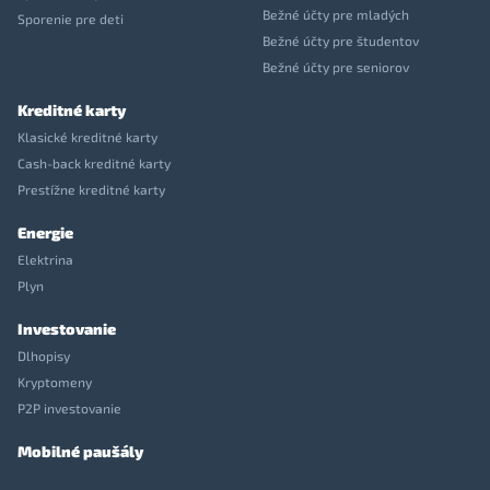
Bežné účty pre mladých
Sporenie pre deti
Bežné účty pre študentov
Bežné účty pre seniorov
Kreditné karty
Klasické kreditné karty
Cash-back kreditné karty
Prestížne kreditné karty
Energie
Elektrina
Plyn
Investovanie
Dlhopisy
Kryptomeny
P2P investovanie
Mobilné paušály