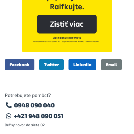
Facebook
Twitter
LinkedIn
Email
Potrebujete pomôcť?
0948 090 040
+421 948 090 051
Bežný hovor do siete O2