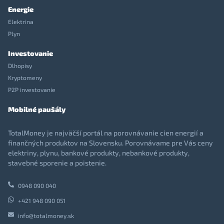
Energie
Elektrina
Plyn
Investovanie
Dlhopisy
Kryptomeny
P2P investovanie
Mobilné paušály
TotalMoney je najväčší portál na porovnávanie cien energií a
finančných produktov na Slovensku. Porovnávame pre Vás ceny
elektriny, plynu, bankové produkty, nebankové produkty,
stavebné sporenie a poistenie.
0948 090 040
+421 948 090 051
info@totalmoney.sk