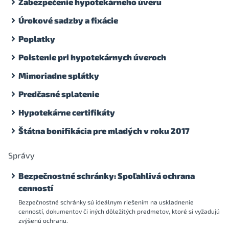
Zabezpečenie hypotekárneho úveru
Úrokové sadzby a fixácie
Poplatky
Poistenie pri hypotekárnych úveroch
Mimoriadne splátky
Predčasné splatenie
Hypotekárne certifikáty
Štátna bonifikácia pre mladých v roku 2017
Správy
Bezpečnostné schránky: Spoľahlivá ochrana
cenností
Bezpečnostné schránky sú ideálnym riešením na uskladnenie
cenností, dokumentov či iných dôležitých predmetov, ktoré si vyžadujú
zvýšenú ochranu.