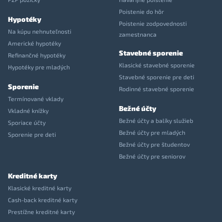
Poistenie do hôr
Hypotéky
Poistenie zodpovednosti
Na kúpu nehnuteľnosti
zamestnanca
Americké hypotéky
Stavebné sporenie
Refinančné hypotéky
Klasické stavebné sporenie
Hypotéky pre mladých
Stavebné sporenie pre deti
Sporenie
Rodinné stavebné sporenie
Termínované vklady
Bežné účty
Vkladné knížky
Bežné účty a balíky služieb
Sporiace účty
Bežné účty pre mladých
Sporenie pre deti
Bežné účty pre študentov
Bežné účty pre seniorov
Kreditné karty
Klasické kreditné karty
Cash-back kreditné karty
Prestížne kreditné karty