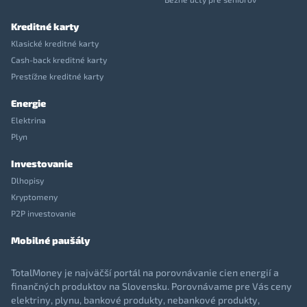
Kreditné karty
Klasické kreditné karty
Cash-back kreditné karty
Prestížne kreditné karty
Energie
Elektrina
Plyn
Investovanie
Dlhopisy
Kryptomeny
P2P investovanie
Mobilné paušály
TotalMoney je najväčší portál na porovnávanie cien energií a
finančných produktov na Slovensku. Porovnávame pre Vás ceny
elektriny, plynu, bankové produkty, nebankové produkty,