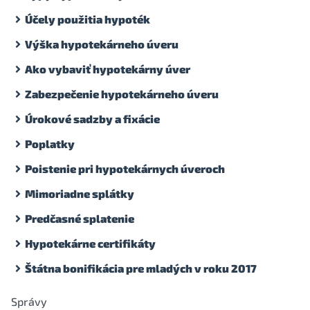
Účely použitia hypoték
Výška hypotekárneho úveru
Ako vybaviť hypotekárny úver
Zabezpečenie hypotekárneho úveru
Úrokové sadzby a fixácie
Poplatky
Poistenie pri hypotekárnych úveroch
Mimoriadne splátky
Predčasné splatenie
Hypotekárne certifikáty
Štátna bonifikácia pre mladých v roku 2017
Správy