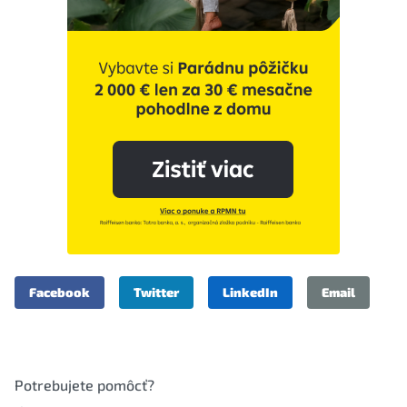
Facebook
Twitter
LinkedIn
Email
Potrebujete pomôcť?