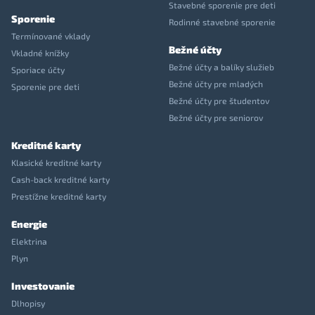
Stavebné sporenie pre deti
Sporenie
Rodinné stavebné sporenie
Termínované vklady
Bežné účty
Vkladné knížky
Bežné účty a balíky služieb
Sporiace účty
Bežné účty pre mladých
Sporenie pre deti
Bežné účty pre študentov
Bežné účty pre seniorov
Kreditné karty
Klasické kreditné karty
Cash-back kreditné karty
Prestížne kreditné karty
Energie
Elektrina
Plyn
Investovanie
Dlhopisy