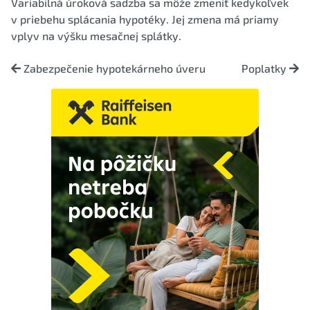
Variabilná úroková sadzba sa môže zmeniť kedykoľvek
v priebehu splácania hypotéky. Jej zmena má priamy
vplyv na výšku mesačnej splátky.
Zabezpečenie hypotekárneho úveru
Poplatky