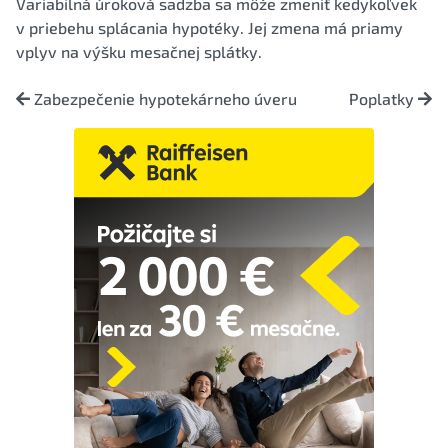
Variabilná úroková sadzba sa môže zmeniť kedykoľvek
v priebehu splácania hypotéky. Jej zmena má priamy
vplyv na výšku mesačnej splátky.
Zabezpečenie hypotekárneho úveru
Poplatky