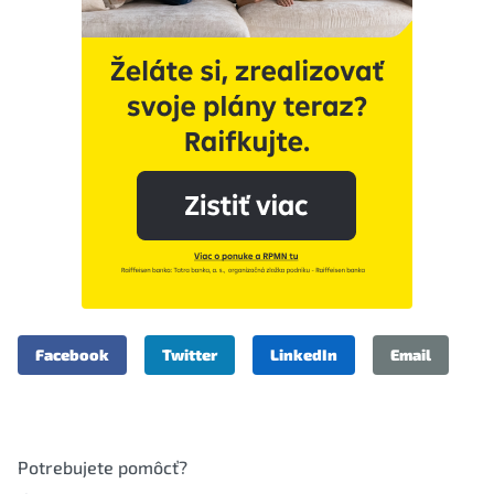
Facebook
Twitter
LinkedIn
Email
Potrebujete pomôcť?