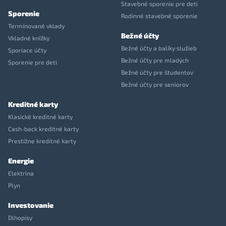
Stavebné sporenie pre deti
Sporenie
Rodinné stavebné sporenie
Termínované vklady
Bežné účty
Vkladné knížky
Bežné účty a balíky služieb
Sporiace účty
Bežné účty pre mladých
Sporenie pre deti
Bežné účty pre študentov
Bežné účty pre seniorov
Kreditné karty
Klasické kreditné karty
Cash-back kreditné karty
Prestížne kreditné karty
Energie
Elektrina
Plyn
Investovanie
Dlhopisy