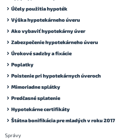
Účely použitia hypoték
Výška hypotekárneho úveru
Ako vybaviť hypotekárny úver
Zabezpečenie hypotekárneho úveru
Úrokové sadzby a fixácie
Poplatky
Poistenie pri hypotekárnych úveroch
Mimoriadne splátky
Predčasné splatenie
Hypotekárne certifikáty
Štátna bonifikácia pre mladých v roku 2017
Správy