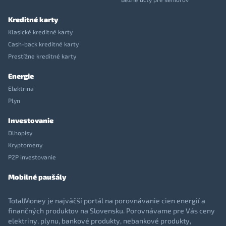
Kreditné karty
Klasické kreditné karty
Cash-back kreditné karty
Prestížne kreditné karty
Energie
Elektrina
Plyn
Investovanie
Dlhopisy
Kryptomeny
P2P investovanie
Mobilné paušály
TotalMoney je najväčší portál na porovnávanie cien energií a
finančných produktov na Slovensku. Porovnávame pre Vás ceny
elektriny, plynu, bankové produkty, nebankové produkty,