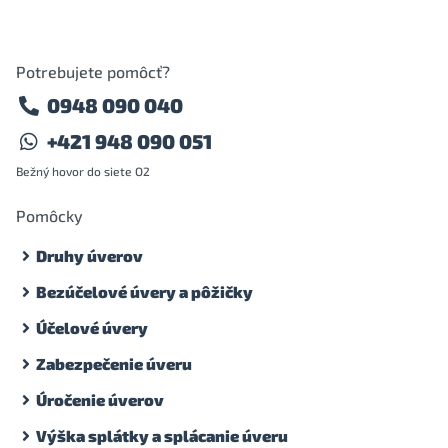
Potrebujete pomôcť?
0948 090 040
+421 948 090 051
Bežný hovor do siete O2
Pomôcky
Druhy úverov
Bezúčelové úvery a pôžičky
Účelové úvery
Zabezpečenie úveru
Úročenie úverov
Výška splátky a splácanie úveru