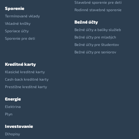
Stavebné sporenie pre deti
Sporenie
Rodinné stavebné sporenie
Termínované vklady
Bežné účty
Vkladné knížky
Bežné účty a balíky služieb
Sporiace účty
Bežné účty pre mladých
Sporenie pre deti
Bežné účty pre študentov
Bežné účty pre seniorov
Kreditné karty
Klasické kreditné karty
Cash-back kreditné karty
Prestížne kreditné karty
Energie
Elektrina
Plyn
Investovanie
Dlhopisy