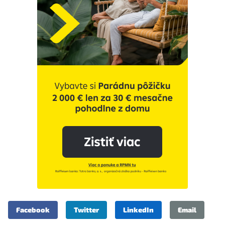
Facebook
Twitter
LinkedIn
Email