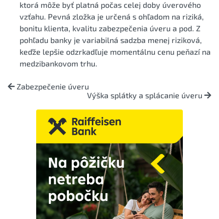
ktorá môže byť platná počas celej doby úverového
vzťahu. Pevná zložka je určená s ohľadom na riziká,
bonitu klienta, kvalitu zabezpečenia úveru a pod. Z
pohľadu banky je variabilná sadzba menej riziková,
keďže lepšie odzrkadľuje momentálnu cenu peňazí na
medzibankovom trhu.
Zabezpečenie úveru
Výška splátky a splácanie úveru