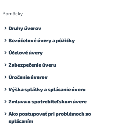
Pomôcky
Druhy úverov
Bezúčelové úvery a pôžičky
Účelové úvery
Zabezpečenie úveru
Úročenie úverov
Výška splátky a splácanie úveru
Zmluva o spotrebiteľskom úvere
Ako postupovať pri problémoch so
splácaním