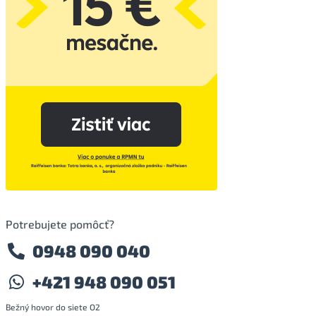
Potrebujete pomôcť?
0948 090 040
+421 948 090 051
Bežný hovor do siete O2