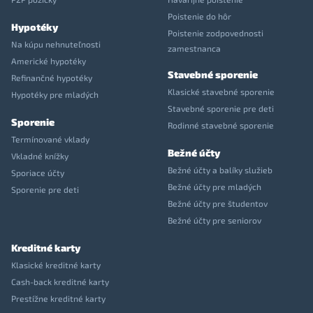
Poistenie do hôr
Hypotéky
Poistenie zodpovednosti
Na kúpu nehnuteľnosti
zamestnanca
Americké hypotéky
Stavebné sporenie
Refinančné hypotéky
Klasické stavebné sporenie
Hypotéky pre mladých
Stavebné sporenie pre deti
Sporenie
Rodinné stavebné sporenie
Termínované vklady
Bežné účty
Vkladné knížky
Bežné účty a balíky služieb
Sporiace účty
Bežné účty pre mladých
Sporenie pre deti
Bežné účty pre študentov
Bežné účty pre seniorov
Kreditné karty
Klasické kreditné karty
Cash-back kreditné karty
Prestížne kreditné karty