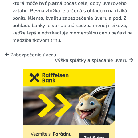
ktorá môže byť platná počas celej doby úverového
vzťahu. Pevná zložka je určená s ohľadom na riziká,
bonitu klienta, kvalitu zabezpečenia úveru a pod. Z
pohľadu banky je variabilná sadzba menej riziková,
keďže lepšie odzrkadľuje momentálnu cenu peňazí na
medzibankovom trhu.
Zabezpečenie úveru
Výška splátky a splácanie úveru