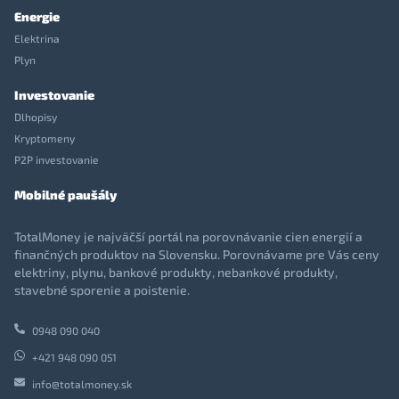
Energie
Elektrina
Plyn
Investovanie
Dlhopisy
Kryptomeny
P2P investovanie
Mobilné paušály
TotalMoney je najväčší portál na porovnávanie cien energií a
finančných produktov na Slovensku. Porovnávame pre Vás ceny
elektriny, plynu, bankové produkty, nebankové produkty,
stavebné sporenie a poistenie.
0948 090 040
+421 948 090 051
info@totalmoney.sk