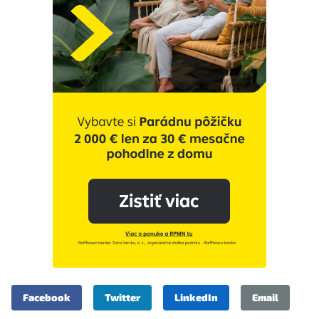
Facebook
Twitter
LinkedIn
Email