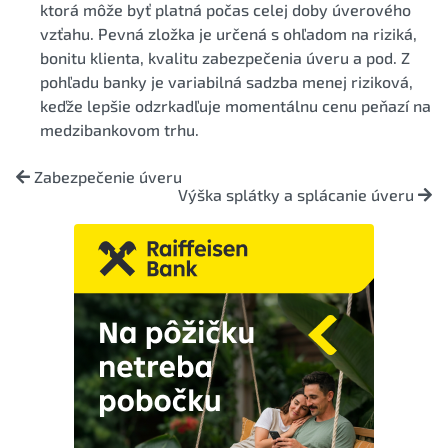
ktorá môže byť platná počas celej doby úverového
vzťahu. Pevná zložka je určená s ohľadom na riziká,
bonitu klienta, kvalitu zabezpečenia úveru a pod. Z
pohľadu banky je variabilná sadzba menej riziková,
keďže lepšie odzrkadľuje momentálnu cenu peňazí na
medzibankovom trhu.
Zabezpečenie úveru
Výška splátky a splácanie úveru