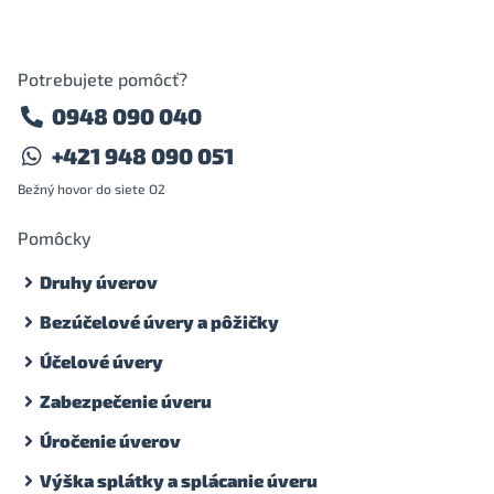
Potrebujete pomôcť?
0948 090 040
+421 948 090 051
Bežný hovor do siete O2
Pomôcky
Druhy úverov
Bezúčelové úvery a pôžičky
Účelové úvery
Zabezpečenie úveru
Úročenie úverov
Výška splátky a splácanie úveru