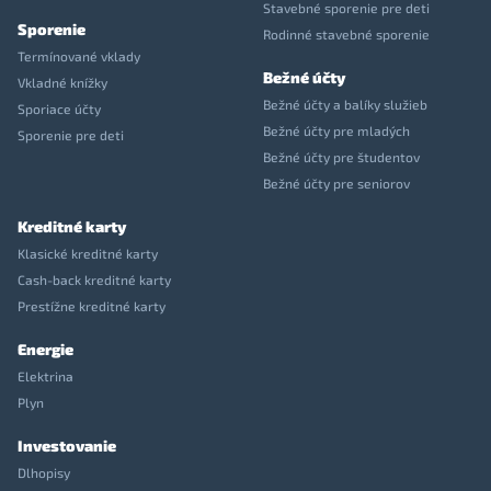
Stavebné sporenie pre deti
Sporenie
Rodinné stavebné sporenie
Termínované vklady
Bežné účty
Vkladné knížky
Bežné účty a balíky služieb
Sporiace účty
Bežné účty pre mladých
Sporenie pre deti
Bežné účty pre študentov
Bežné účty pre seniorov
Kreditné karty
Klasické kreditné karty
Cash-back kreditné karty
Prestížne kreditné karty
Energie
Elektrina
Plyn
Investovanie
Dlhopisy